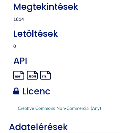
Megtekintések
1814
Letöltések
0
API
Licenc
Creative Commons Non-Commercial (Any)
Adatelérések