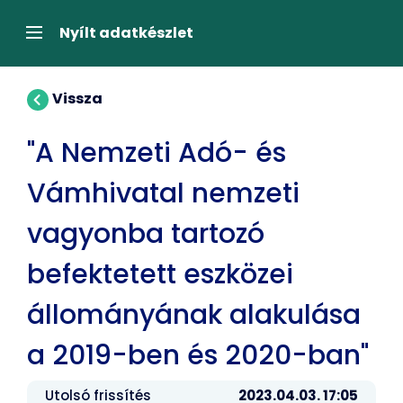
Tartalom
átugrása
Navigáció
Nyílt adatkészlet
Vissza
"A Nemzeti Adó- és
Vámhivatal nemzeti
vagyonba tartozó
befektetett eszközei
állományának alakulása
a 2019-ben és 2020-ban"
Utolsó frissítés
2023.04.03. 17:05