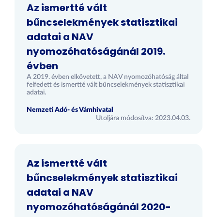
Az ismertté vált
bűncselekmények statisztikai
adatai a NAV
nyomozóhatóságánál 2019.
évben
A 2019. évben elkövetett, a NAV nyomozóhatóság által
felfedett és ismertté vált bűncselekmények statisztikai
adatai.
Nemzeti Adó- és Vámhivatal
Utoljára módosítva: 2023.04.03.
Az ismertté vált
bűncselekmények statisztikai
adatai a NAV
nyomozóhatóságánál 2020-