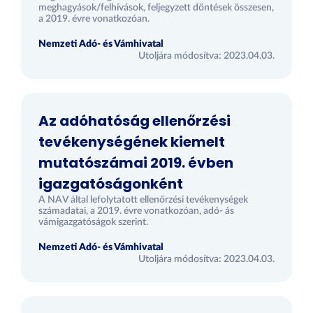
meghagyások/felhívások, feljegyzett döntések összesen,
a 2019. évre vonatkozóan.
Nemzeti Adó- és Vámhivatal
Utoljára módosítva: 2023.04.03.
Az adóhatóság ellenőrzési
tevékenységének kiemelt
mutatószámai 2019. évben
igazgatóságonként
A NAV által lefolytatott ellenőrzési tevékenységek
számadatai, a 2019. évre vonatkozóan, adó- ás
vámigazgatóságok szerint.
Nemzeti Adó- és Vámhivatal
Utoljára módosítva: 2023.04.03.