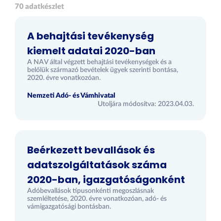
70 adatkészlet
A behajtási tevékenység
kiemelt adatai 2020-ban
A NAV által végzett behajtási tevékenységek és a
belőlük származó bevételek ügyek szerinti bontása,
2020. évre vonatkozóan.
Nemzeti Adó- és Vámhivatal
Utoljára módosítva: 2023.04.03.
Beérkezett bevallások és
adatszolgáltatások száma
2020-ban, igazgatóságonként
Adóbevallások típusonkénti megoszlásnak
szemléltetése, 2020. évre vonatkozóan, adó- és
vámigazgatósági bontásban.