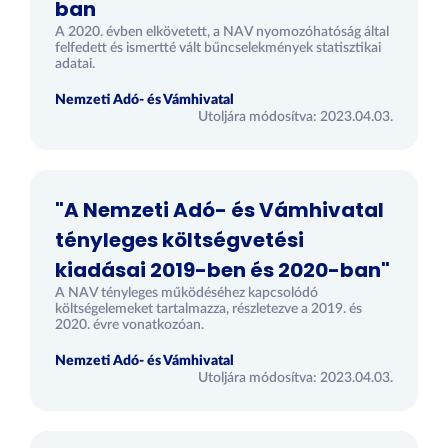
ban
A 2020. évben elkövetett, a NAV nyomozóhatóság által
felfedett és ismertté vált bűncselekmények statisztikai
adatai.
Nemzeti Adó- és Vámhivatal
Utoljára módosítva: 2023.04.03.
"A Nemzeti Adó- és Vámhivatal
tényleges költségvetési
kiadásai 2019-ben és 2020-ban"
A NAV tényleges működéséhez kapcsolódó
költségelemeket tartalmazza, részletezve a 2019. és
2020. évre vonatkozóan.
Nemzeti Adó- és Vámhivatal
Utoljára módosítva: 2023.04.03.