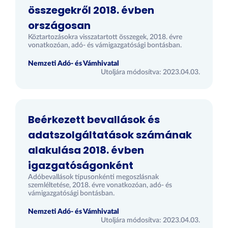
összegekről 2018. évben
országosan
Köztartozásokra visszatartott összegek, 2018. évre
vonatkozóan, adó- és vámigazgatósági bontásban.
Nemzeti Adó- és Vámhivatal
Utoljára módosítva: 2023.04.03.
Beérkezett bevallások és
adatszolgáltatások számának
alakulása 2018. évben
igazgatóságonként
Adóbevallások típusonkénti megoszlásnak
szemléltetése, 2018. évre vonatkozóan, adó- és
vámigazgatósági bontásban.
Nemzeti Adó- és Vámhivatal
Utoljára módosítva: 2023.04.03.