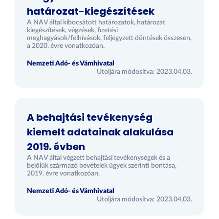
határozat-kiegészítések
A NAV által kibocsátott határozatok, határozat
kiegészítések, végzések, fizetési
meghagyások/felhívások, feljegyzett döntések összesen,
a 2020. évre vonatkozóan.
Nemzeti Adó- és Vámhivatal
Utoljára módosítva: 2023.04.03.
A behajtási tevékenység
kiemelt adatainak alakulása
2019. évben
A NAV által végzett behajtási tevékenységek és a
belőlük származó bevételek ügyek szerinti bontása,
2019. évre vonatkozóan.
Nemzeti Adó- és Vámhivatal
Utoljára módosítva: 2023.04.03.