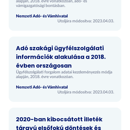
alapján, 2018. évre vonatkozóan, adó- és
vámigazgatósági bontásban.
Nemzeti Adó- és Vámhivatal
Utoljára módosítva: 2023.04.03.
Adó szakági ügyfélszolgálati
információk alakulása a 2018.
évben országosan
Ügyfélszolgálati forgalom adatai kezdeményezés módja
alapján, 2018. évre vonatkozóan.
Nemzeti Adó- és Vámhivatal
Utoljára módosítva: 2023.04.03.
2020-ban kibocsátott illeték
tárgyú elsőfokú döntések és