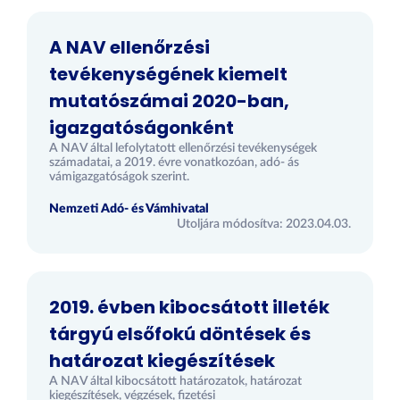
A NAV ellenőrzési
tevékenységének kiemelt
mutatószámai 2020-ban,
igazgatóságonként
A NAV által lefolytatott ellenőrzési tevékenységek
számadatai, a 2019. évre vonatkozóan, adó- ás
vámigazgatóságok szerint.
Nemzeti Adó- és Vámhivatal
Utoljára módosítva: 2023.04.03.
2019. évben kibocsátott illeték
tárgyú elsőfokú döntések és
határozat kiegészítések
A NAV által kibocsátott határozatok, határozat
kiegészítések, végzések, fizetési