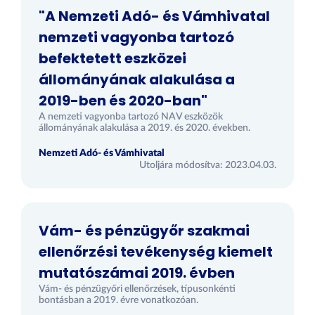
"A Nemzeti Adó- és Vámhivatal
nemzeti vagyonba tartozó
befektetett eszközei
állományának alakulása a
2019-ben és 2020-ban"
A nemzeti vagyonba tartozó NAV eszközök
állományának alakulása a 2019. és 2020. években.
Nemzeti Adó- és Vámhivatal
Utoljára módosítva: 2023.04.03.
Vám- és pénzügyőr szakmai
ellenőrzési tevékenység kiemelt
mutatószámai 2019. évben
Vám- és pénzügyőri ellenőrzések, típusonkénti
bontásban a 2019. évre vonatkozóan.