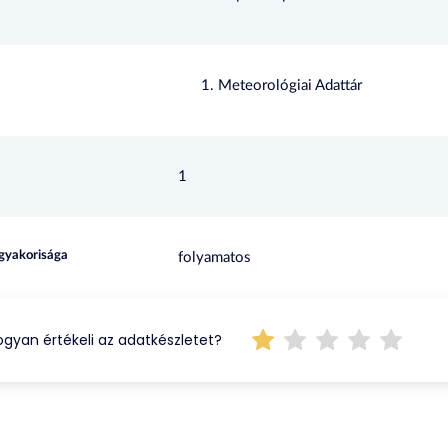
Meteorológiai Adattár
1
 gyakorisága
folyamatos
gyan értékeli az adatkészletet?