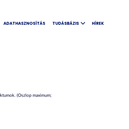
ADATHASZNOSÍTÁS
TUDÁSBÁZIS
HÍREK
uktumok. (Oszlop maximum;