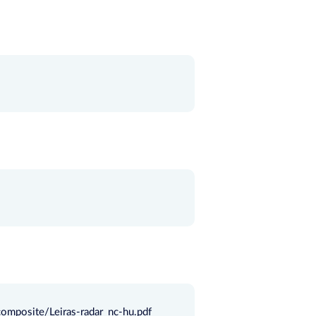
composite/Leiras-radar_nc-hu.pdf