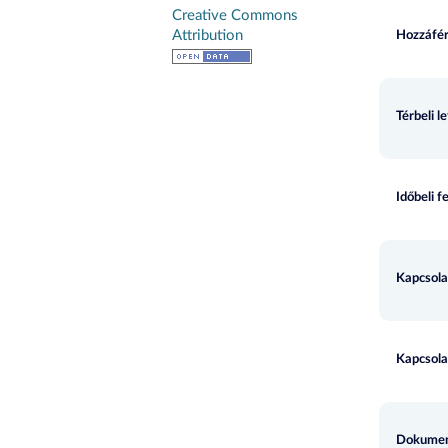
Creative Commons
Attribution
Hozzáfér
Térbeli l
Időbeli f
Kapcsola
Kapcsola
Dokumen