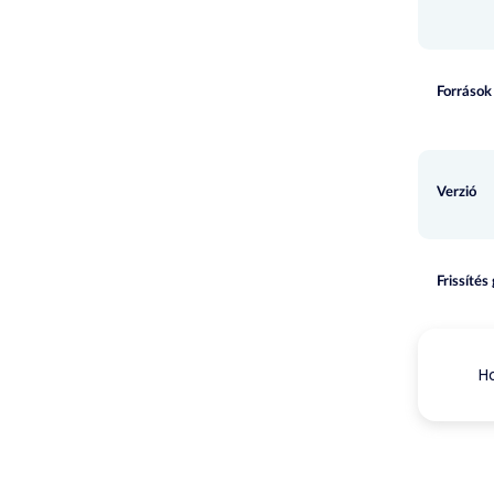
Források
Verzió
Frissítés
Ho