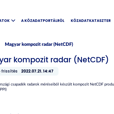
DATOK
A KÖZADATPORTÁLRÓL
KÖZADATKATASZTER
Magyar kompozit radar (NetCDF)
ar kompozit radar (NetCDF)
 frissítés
2022.07.21. 14:47
rszági csapadék radarok méréseiből készült kompozit NetCDF prod
PPI)