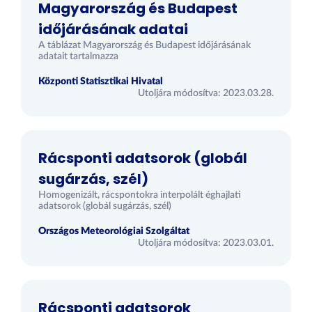
Magyarország és Budapest
időjárásának adatai
A táblázat Magyarország és Budapest időjárásának
adatait tartalmazza
Központi Statisztikai Hivatal
Utoljára módosítva: 2023.03.28.
Rácsponti adatsorok (globál
sugárzás, szél)
Homogenizált, rácspontokra interpolált éghajlati
adatsorok (globál sugárzás, szél)
Országos Meteorológiai Szolgáltat
Utoljára módosítva: 2023.03.01.
Rácsponti adatsorok