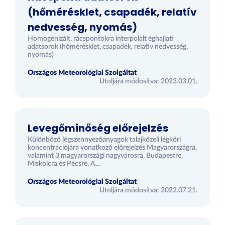
(hőmérésklet, csapadék, relatív
nedvesség, nyomás)
Homogenizált, rácspontokra interpolált éghajlati
adatsorok (hőmérésklet, csapadék, relatív nedvesség,
nyomás)
Országos Meteorológiai Szolgáltat
Utoljára módosítva: 2023.03.01.
Levegőminőség előrejelzés
Különböző légszennyezőanyagok talajközeli légköri
koncentrációjára vonatkozó előrejelzés Magyarországra,
valamint 3 magyarországi nagyvárosra, Budapestre,
Miskolcra és Pécsre. A...
Országos Meteorológiai Szolgáltat
Utoljára módosítva: 2022.07.21.