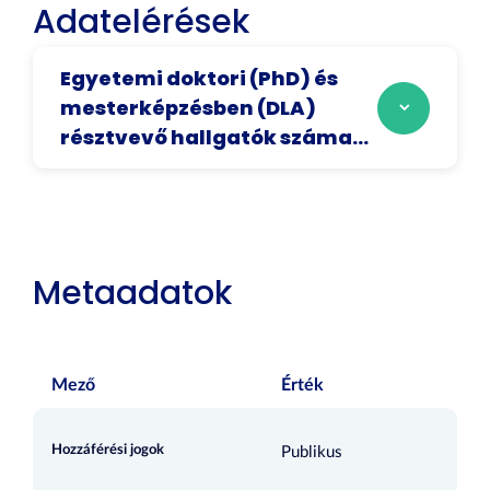
Adatelérések
Egyetemi doktori (PhD) és
mesterképzésben (DLA)
résztvevő hallgatók száma...
Metaadatok
Mező
Érték
Hozzáférési jogok
Publikus