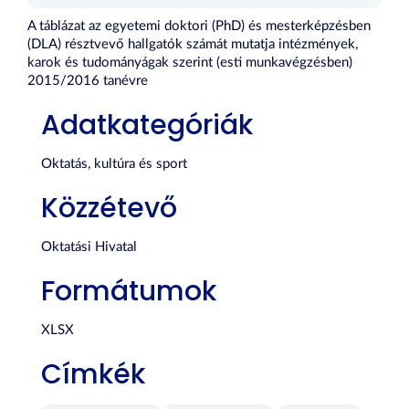
A táblázat az egyetemi doktori (PhD) és mesterképzésben
(DLA) résztvevő hallgatók számát mutatja intézmények,
karok és tudományágak szerint (esti munkavégzésben)
2015/2016 tanévre
Adatkategóriák
Oktatás, kultúra és sport
Közzétevő
Oktatási Hivatal
Formátumok
XLSX
Címkék