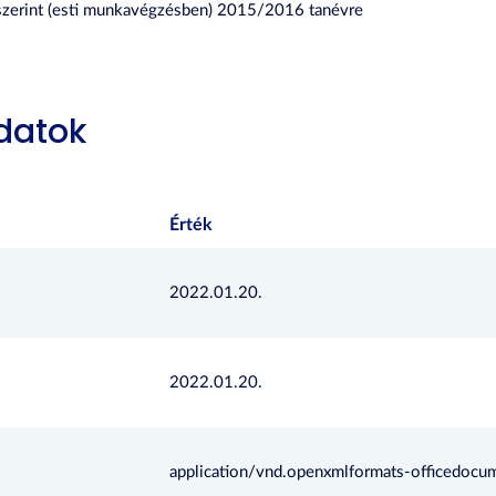
zerint (esti munkavégzésben) 2015/2016 tanévre
datok
Érték
2022.01.20.
2022.01.20.
application/vnd.openxmlformats-officedocu