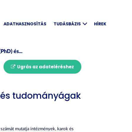
ADATHASZNOSÍTÁS
TUDÁSBÁZIS
HÍREK
PhD) és...
Ugrás az adateléréshez
k és tudományágak
 számát mutatja intézmények, karok és