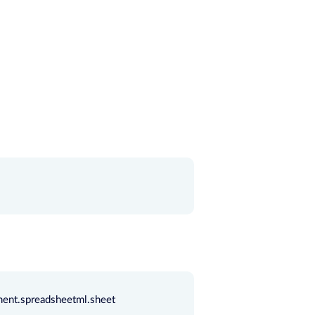
ment.spreadsheetml.sheet