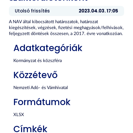
Utolsó frissítés
2023.04.03. 17:05
A NAV által kibocsátott határozatok, határozat
kiegészítések, végzések, fizetési meghagyások/felhívások,
feljegyzett döntések összesen, a 2017. évre vonatkozóan.
Adatkategóriák
Kormányzat és közszféra
Közzétevő
Nemzeti Adó- és Vámhivatal
Formátumok
XLSX
Címkék