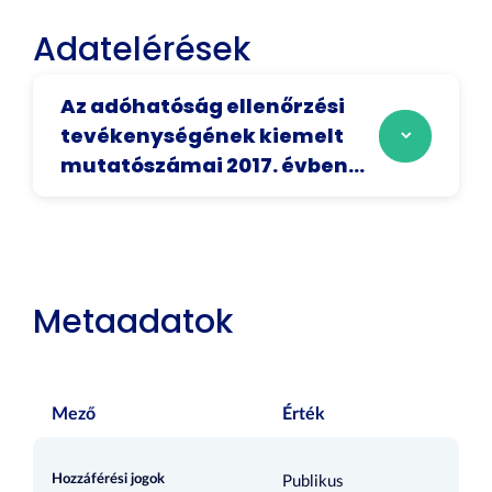
Adatelérések
Az adóhatóság ellenőrzési
tevékenységének kiemelt
mutatószámai 2017. évben...
Metaadatok
Mező
Érték
Hozzáférési jogok
Publikus