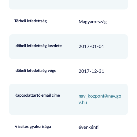
Térbeli lefedettség
Magyarország
Időbeli lefedettség kezdete
2017-01-01
Időbeli lefedettség vége
2017-12-31
Kapcsolattartó email címe
nav_kozpont@nav.go
v.hu
Frissítés gyakorisága
évenkénti