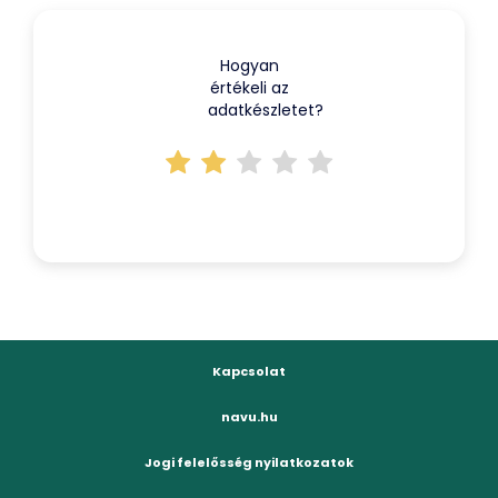
Hogyan
értékeli az
adatkészletet?
Kapcsolat
navu.hu
Jogi felelősség nyilatkozatok