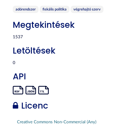
adórendszer
fiskális politika
végrehajtó szerv
Megtekintések
1537
Letöltések
0
API
Licenc
Creative Commons Non-Commercial (Any)