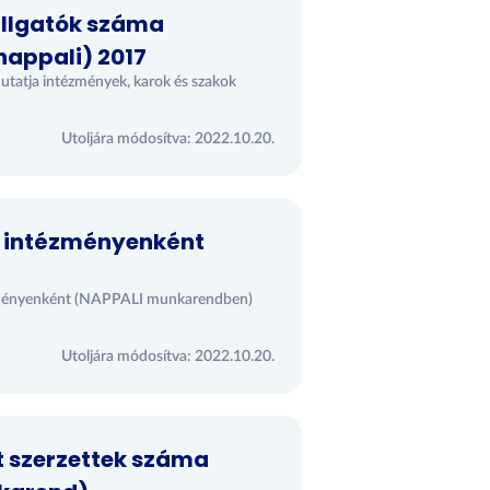
allgatók száma
nappali) 2017
utatja intézmények, karok és szakok
Utoljára módosítva: 2022.10.20.
a intézményenként
tézményenként (NAPPALI munkarendben)
Utoljára módosítva: 2022.10.20.
t szerzettek száma