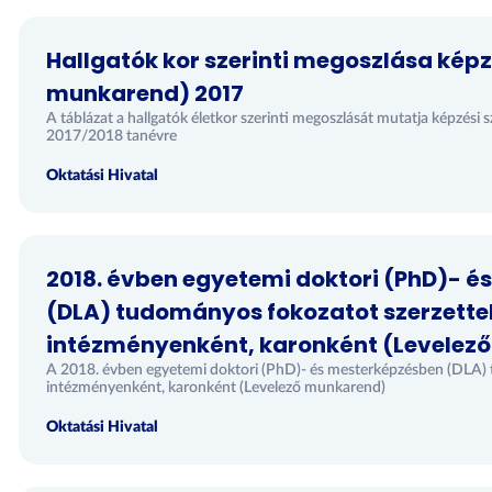
Hallgatók kor szerinti megoszlása képz
munkarend) 2017
A táblázat a hallgatók életkor szerinti megoszlását mutatja képzési
2017/2018 tanévre
Oktatási Hivatal
2018. évben egyetemi doktori (PhD)- 
(DLA) tudományos fokozatot szerzett
intézményenként, karonként (Levelez
A 2018. évben egyetemi doktori (PhD)- és mesterképzésben (DLA)
intézményenként, karonként (Levelező munkarend)
Oktatási Hivatal