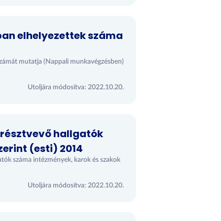
mban elhelyezettek száma
ek számát mutatja (Nappali munkavégzésben)
Utoljára módosítva: 2022.10.20.
 résztvevő hallgatók
rint (esti) 2014
lgatók száma intézmények, karok és szakok
Utoljára módosítva: 2022.10.20.