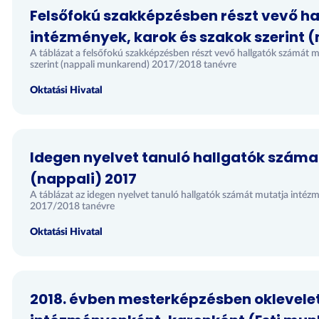
Felsőfokú szakképzésben részt vevő h
intézmények, karok és szakok szerint (
A táblázat a felsőfokú szakképzésben részt vevő hallgatók számát m
szerint (nappali munkarend) 2017/2018 tanévre
Oktatási Hivatal
(421)
Idegen nyelvet tanuló hallgatók szám
(nappali) 2017
A táblázat az idegen nyelvet tanuló hallgatók számát mutatja in
2017/2018 tanévre
Oktatási Hivatal
2018. évben mesterképzésben oklevele