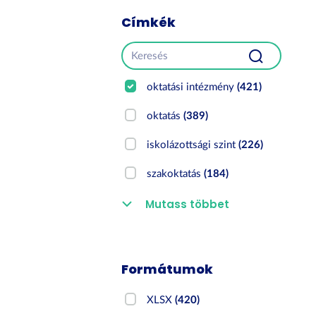
Címkék
oktatási intézmény
(421)
oktatás
(389)
iskolázottsági szint
(226)
szakoktatás
(184)
Mutass többet
Formátumok
XLSX
(420)