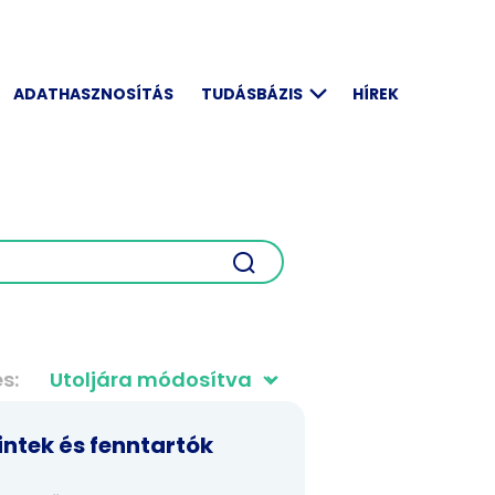
ADATHASZNOSÍTÁS
TUDÁSBÁZIS
HÍREK
és
ntek és fenntartók