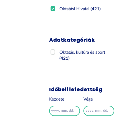
Oktatási Hivatal
(421)
Adatkategóriák
Oktatás, kultúra és sport
(421)
Időbeli lefedettség
Kezdete
Vége