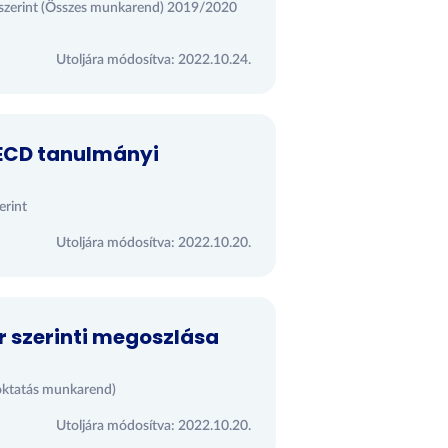
ók szerint (Összes munkarend) 2019/2020
Utoljára módosítva: 2022.10.24.
OECD tanulmányi
erint
Utoljára módosítva: 2022.10.20.
r szerinti megoszlása
voktatás munkarend)
Utoljára módosítva: 2022.10.20.