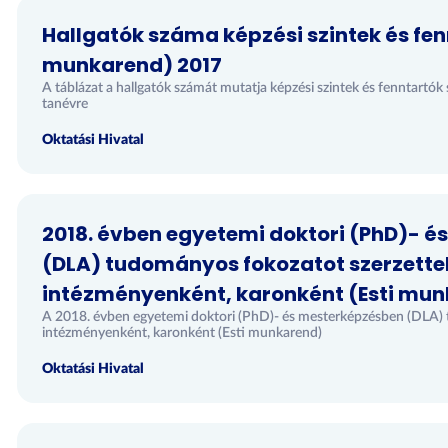
Hallgatók száma képzési szintek és fen
munkarend) 2017
A táblázat a hallgatók számát mutatja képzési szintek és fenntart
tanévre
Oktatási Hivatal
2018. évben egyetemi doktori (PhD)- 
(DLA) tudományos fokozatot szerzett
intézményenként, karonként (Esti mu
A 2018. évben egyetemi doktori (PhD)- és mesterképzésben (DLA)
intézményenként, karonként (Esti munkarend)
Oktatási Hivatal