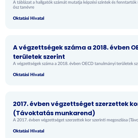
A táblázat a hallgatók számát mutatja képzési szintek és fenntart
ősz tanévre
Oktatási Hivatal
A végzettségek száma a 2018. évben 
területek szerint
A végzettségek száma a 2018. évben OECD tanulmányi területek sz
Oktatási Hivatal
2017. évben végzettséget szerzettek ko
(Távoktatás munkarend)
A 2017. évben végzettséget szerzettek kor szerinti megoszlása (Tá
Oktatási Hivatal