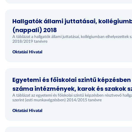
Hallgatók állami juttatásai, kollégiu
(nappali) 2018
A táblázat a hallgatók állami juttatásai, kollégiumban elhelyezett
2018/2019 tanévre
Oktatási Hivatal
Egyetemi és főiskolai szintű képzésben
száma intézmények, karok és szakok sze
A táblázat az egyetemi és főiskolai szintű képzésben résztvevő hal
szerint (esti munkavégzésben) 2014/2015 tanévre
Oktatási Hivatal