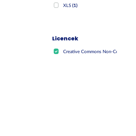
XLS
(1)
Licencek
Creative Commons Non-Commer...