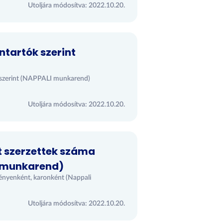
Utoljára módosítva: 2022.10.20.
ntartók szerint
ók szerint (NAPPALI munkarend)
Utoljára módosítva: 2022.10.20.
t szerzettek száma
 munkarend)
ényenként, karonként (Nappali
Utoljára módosítva: 2022.10.20.