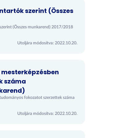
ntartók szerint (Összes
ók szerint (Összes munkarend) 2017/2018
Utoljára módosítva: 2022.10.20.
és mesterképzésben
ek száma
nkarend)
 tudományos fokozatot szerzettek száma
Utoljára módosítva: 2022.10.20.