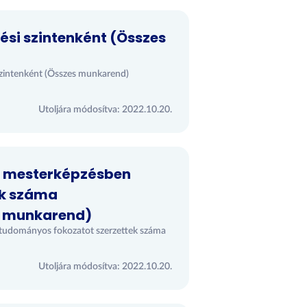
ési szintenként (Összes
 szintenként (Összes munkarend)
Utoljára módosítva: 2022.10.20.
és mesterképzésben
ek száma
ő munkarend)
 tudományos fokozatot szerzettek száma
Utoljára módosítva: 2022.10.20.