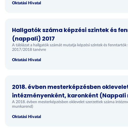
Oktatási Hivatal
Hallgatók száma képzési szintek és fen
(nappali) 2017
A táblázat a hallgatók számát mutatja képzési szintek és fenntart
2017/2018 tanévre
Oktatási Hivatal
2018. évben mesterképzésben oklevele
intézményenként, karonként (Nappali
A 2018. évben mesterképzésben oklevelet szerzettek száma intézm
munkarend)
Oktatási Hivatal