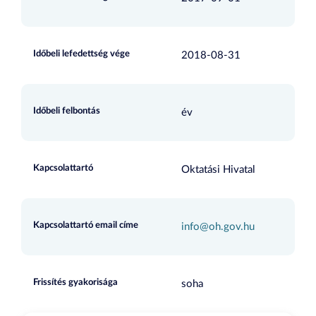
Időbeli lefedettség vége
2018-08-31
Időbeli felbontás
év
Kapcsolattartó
Oktatási Hivatal
Kapcsolattartó email címe
info@oh.gov.hu
Frissítés gyakorisága
soha