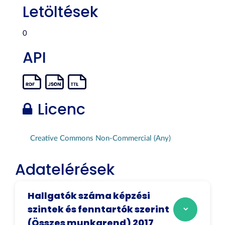
Letöltések
0
API
Licenc
Creative Commons Non-Commercial (Any)
Adatelérések
Hallgatók száma képzési
szintek és fenntartók szerint
(Összes munkarend) 2017