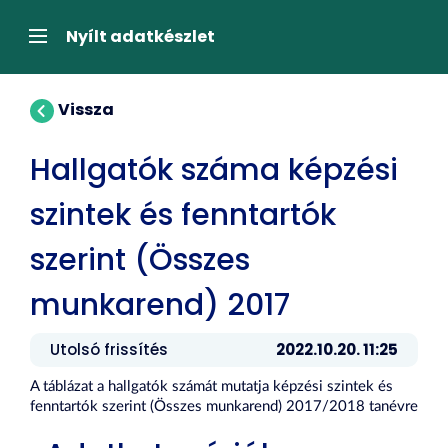
Tartalom
átugrása
Navigáció
Nyílt adatkészlet
Vissza
Hallgatók száma képzési
szintek és fenntartók
szerint (Összes
munkarend) 2017
Utolsó frissítés
2022.10.20. 11:25
A táblázat a hallgatók számát mutatja képzési szintek és
fenntartók szerint (Összes munkarend) 2017/2018 tanévre