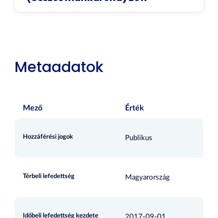
Metaadatok
Mező
Érték
Hozzáférési jogok
Publikus
Térbeli lefedettség
Magyarország
Időbeli lefedettség kezdete
2017-09-01