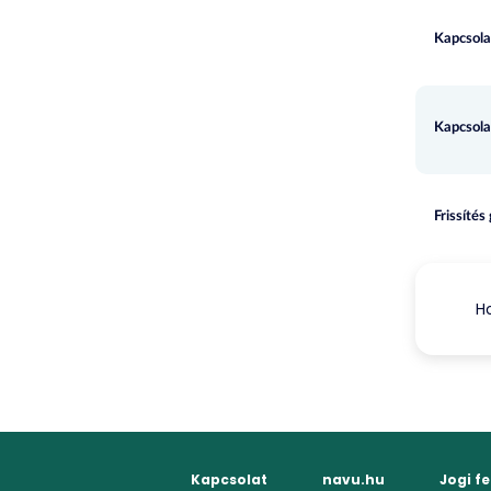
Kapcsola
Kapcsola
Frissítés
Ho
Kapcsolat
navu.hu
Jogi f