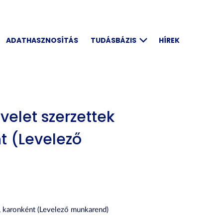
ADATHASZNOSÍTÁS
TUDÁSBÁZIS
HÍREK
elet szerzettek
t (Levelező
 karonként (Levelező munkarend)