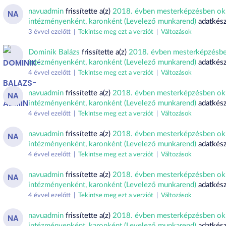
navuadmin
frissítette a(z)
2018. évben mesterképzésben okl
NA
intézményenként, karonként (Levelező munkarend)
adatkész
3 évvel ezelőtt |
Tekintse meg ezt a verziót
|
Változások
Dominik Balázs
frissítette a(z)
2018. évben mesterképzésben
intézményenként, karonként (Levelező munkarend)
adatkész
4 évvel ezelőtt |
Tekintse meg ezt a verziót
|
Változások
navuadmin
frissítette a(z)
2018. évben mesterképzésben okl
NA
intézményenként, karonként (Levelező munkarend)
adatkész
4 évvel ezelőtt |
Tekintse meg ezt a verziót
|
Változások
navuadmin
frissítette a(z)
2018. évben mesterképzésben okl
NA
intézményenként, karonként (Levelező munkarend)
adatkész
4 évvel ezelőtt |
Tekintse meg ezt a verziót
|
Változások
navuadmin
frissítette a(z)
2018. évben mesterképzésben okl
NA
intézményenként, karonként (Levelező munkarend)
adatkész
4 évvel ezelőtt |
Tekintse meg ezt a verziót
|
Változások
navuadmin
frissítette a(z)
2018. évben mesterképzésben okl
NA
intézményenként, karonként (Levelező munkarend)
adatkész