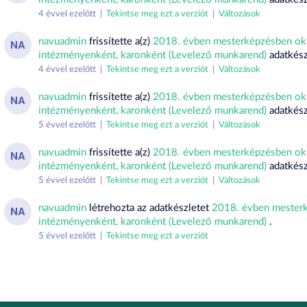
4 évvel ezelőtt |
Tekintse meg ezt a verziót
|
Változások
navuadmin
frissítette a(z)
2018. évben mesterképzésben okl
NA
intézményenként, karonként (Levelező munkarend)
adatkész
4 évvel ezelőtt |
Tekintse meg ezt a verziót
|
Változások
navuadmin
frissítette a(z)
2018. évben mesterképzésben okl
NA
intézményenként, karonként (Levelező munkarend)
adatkész
5 évvel ezelőtt |
Tekintse meg ezt a verziót
|
Változások
navuadmin
frissítette a(z)
2018. évben mesterképzésben okl
NA
intézményenként, karonként (Levelező munkarend)
adatkész
5 évvel ezelőtt |
Tekintse meg ezt a verziót
|
Változások
navuadmin
létrehozta az adatkészletet
2018. évben mesterk
NA
intézményenként, karonként (Levelező munkarend)
.
5 évvel ezelőtt |
Tekintse meg ezt a verziót