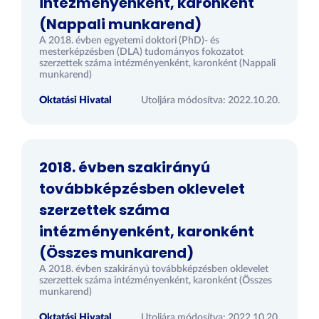
intézményenként, karonként
(Nappali munkarend)
A 2018. évben egyetemi doktori (PhD)- és
mesterképzésben (DLA) tudományos fokozatot
szerzettek száma intézményenként, karonként (Nappali
munkarend)
Oktatási Hivatal
Utoljára módosítva: 2022.10.20.
2018. évben szakirányú
továbbképzésben oklevelet
szerzettek száma
intézményenként, karonként
(Összes munkarend)
A 2018. évben szakirányú továbbképzésben oklevelet
szerzettek száma intézményenként, karonként (Összes
munkarend)
Oktatási Hivatal
Utoljára módosítva: 2022.10.20.