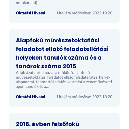
munkarend)
Oktatási Hivatal
Utoljára módosítva: 2022.10.20.
Alapfokú művészetoktatási
feladatot ellátó feladatellátási
helyeken tanulók száma és a
tanárok száma 2015
A táblázat tartalmazza a működő, alapfokú
művészetoktatási feladatot ellátó feladatellátási helyek
alapadatát, fenntartói adatát, valamint a zeneművészeti
ágon tanulók és a...
Oktatási Hivatal
Utoljára módosítva: 2022.10.20.
2018. évben felsőfokú