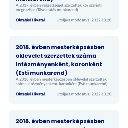
A 2017. évben végzettséget szerzettek kor szerinti
megoszlása (Távoktatás munkarend)
Oktatási Hivatal
Utoljára módosítva: 2022.10.20.
2018. évben mesterképzésben
oklevelet szerzettek száma
intézményenként, karonként
(Esti munkarend)
A 2018. évben mesterképzésben oklevelet szerzettek
száma intézményenként, karonként (Esti munkarend)
Oktatási Hivatal
Utoljára módosítva: 2022.10.20.
2018. évben mesterképzésben