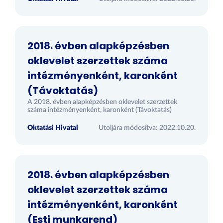
2018. évben alapképzésben
oklevelet szerzettek száma
intézményenként, karonként
(Távoktatás)
A 2018. évben alapképzésben oklevelet szerzettek
száma intézményenként, karonként (Távoktatás)
Oktatási Hivatal
Utoljára módosítva: 2022.10.20.
2018. évben alapképzésben
oklevelet szerzettek száma
intézményenként, karonként
(Esti munkarend)