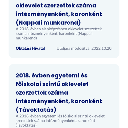
oklevelet szerzettek száma
intézményenként, karonként
(Nappali munkarend)
A 2018. évben alapképzésben oklevelet szerzettek
száma intézményenként, karonként (Nappali
munkarend)
Oktatási Hivatal
Utoljára módosítva: 2022.10.20.
2018. évben egyetemi és
főiskolai szintű oklevelet
szerzettek száma
intézményenként, karonként
(Távoktatás)
A 2018. évben egyetemi és főiskolai szintű oklevelet
szerzettek száma intézményenként, karonként
(Távoktatás)