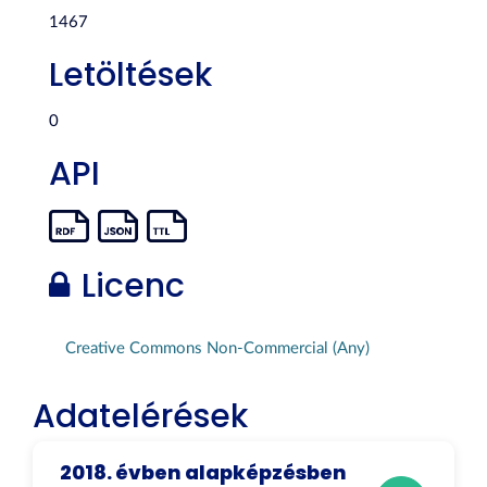
1467
Letöltések
0
API
Licenc
Creative Commons Non-Commercial (Any)
Adatelérések
2018. évben alapképzésben