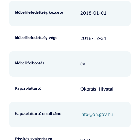
Időbeli lefedettség kezdete
2018-01-01
Időbeli lefedettség vége
2018-12-31
Időbeli felbontás
év
Kapcsolattartó
Oktatási Hivatal
Kapcsolattartó email címe
info@oh.gov.hu
Frissítés gyakorisága
soha