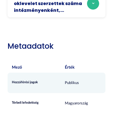
oklevelet szerzettek száma
intézményenként,...
Metaadatok
Mező
Érték
Hozzáférési jogok
Publikus
Térbeli lefedettség
Magyarország