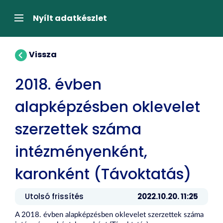
Tartalom
átugrása
Navigáció
Nyílt adatkészlet
Vissza
2018. évben
alapképzésben oklevelet
szerzettek száma
intézményenként,
karonként (Távoktatás)
Utolsó frissítés
2022.10.20. 11:25
A 2018. évben alapképzésben oklevelet szerzettek száma