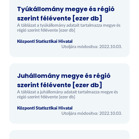
Tyúkállomány megye és régió
szerint félévente [ezer db]
A táblázat a tyúkállomány adatait tartalmazza megye és
régió szerint félévente [ezer db]
Központi Statisztikai Hivatal
Utoljára módosítva: 2022.10.03.
Juhállomány megye és régió
szerint félévente [ezer db]
A táblázat a juhállomány adatait tartalmazza megye és
régió szerint félévente [ezer db]
Központi Statisztikai Hivatal
Utoljára módosítva: 2022.10.03.