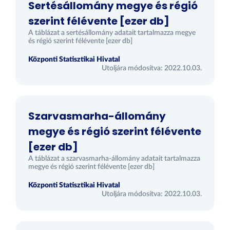
Sertésállomány megye és régió
szerint félévente [ezer db]
A táblázat a sertésállomány adatait tartalmazza megye
és régió szerint félévente [ezer db]
Központi Statisztikai Hivatal
Utoljára módosítva: 2022.10.03.
Szarvasmarha-állomány
megye és régió szerint félévente
[ezer db]
A táblázat a szarvasmarha-állomány adatait tartalmazza
megye és régió szerint félévente [ezer db]
Központi Statisztikai Hivatal
Utoljára módosítva: 2022.10.03.