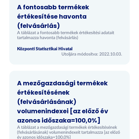
A fontosabb termékek
értékesítése havonta
(felvásárlás)
A táblázat a fontosabb termékek értékesítési adatait
tartalmazza havonta (felvásárlás)
Központi Statisztikai Hivatal
Utoljára módosítva: 2022.10.03.
A mezőgazdasági termékek
értékesítésének
(felvásárlásának)
volumenindexei [az előző év
azonos időszaka=100,0%]
A táblázat a mezőgazdasági termékek értékesítésének
(felvásárlásának) volumenindexeit tartalmazza [az előző
év azonos időszaka=100,0%]