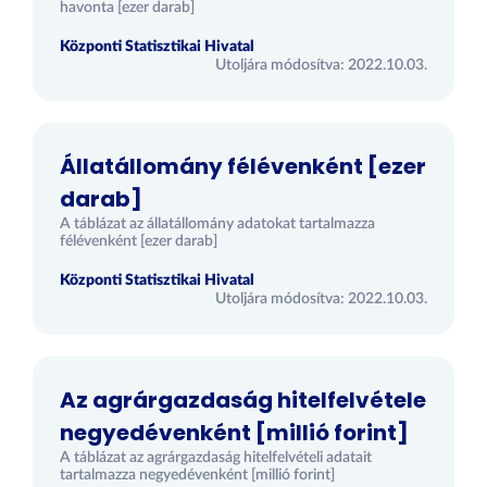
havonta [ezer darab]
Központi Statisztikai Hivatal
Utoljára módosítva: 2022.10.03.
Állatállomány félévenként [ezer
darab]
A táblázat az állatállomány adatokat tartalmazza
félévenként [ezer darab]
Központi Statisztikai Hivatal
Utoljára módosítva: 2022.10.03.
Az agrárgazdaság hitelfelvétele
negyedévenként [millió forint]
A táblázat az agrárgazdaság hitelfelvételi adatait
tartalmazza negyedévenként [millió forint]