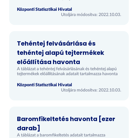
Központi Statisztikai Hivatal
Utoljára módosítva: 2022.10.03.
Tehéntej felvásárlása és
tehéntej alapú tejtermékek
előállítása havonta
A táblázat a tehéntej felvásárlásának és tehéntej alapú
tejtermékek előállításának adatait tartalmazza havonta
Központi Statisztikai Hivatal
Utoljára módosítva: 2022.10.03.
Baromfikeltetés havonta [ezer
darab]
A táblázat a baromfikeltetés adatait tartalmazza