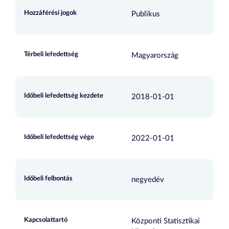
Hozzáférési jogok
Publikus
Térbeli lefedettség
Magyarország
Időbeli lefedettség kezdete
2018-01-01
Időbeli lefedettség vége
2022-01-01
Időbeli felbontás
negyedév
Kapcsolattartó
Központi Statisztikai