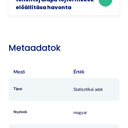
előállítása havonta
Metaadatok
Mező
Érték
Típus
Statisztikai adat
Nyelvek
magyar