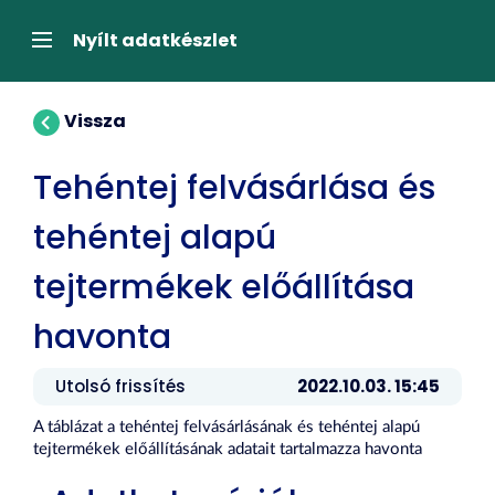
Tartalom
átugrása
Navigáció
Nyílt adatkészlet
Vissza
Tehéntej felvásárlása és
tehéntej alapú
tejtermékek előállítása
havonta
Utolsó frissítés
2022.10.03. 15:45
A táblázat a tehéntej felvásárlásának és tehéntej alapú
tejtermékek előállításának adatait tartalmazza havonta