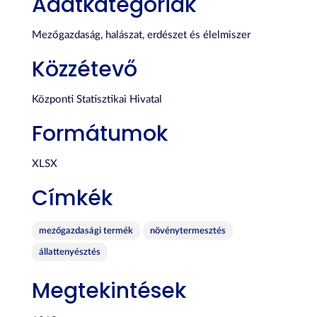
Adatkategóriák
Mezőgazdaság, halászat, erdészet és élelmiszer
Közzétevő
Központi Statisztikai Hivatal
Formátumok
XLSX
Címkék
mezőgazdasági termék
növénytermesztés
állattenyésztés
Megtekintések