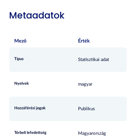
Metaadatok
Mező
Érték
Típus
Statisztikai adat
Nyelvek
magyar
Hozzáférési jogok
Publikus
Térbeli lefedettség
Magyarország