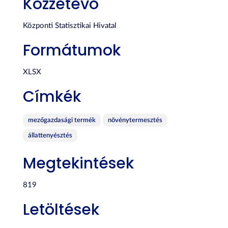
Közzétevő
Központi Statisztikai Hivatal
Formátumok
XLSX
Címkék
mezőgazdasági termék
növénytermesztés
állattenyésztés
Megtekintések
819
Letöltések