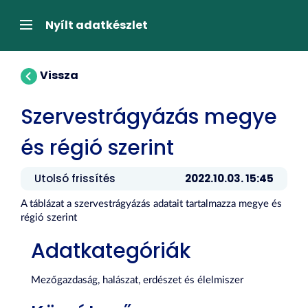
Tartalom
átugrása
Navigáció
Nyílt adatkészlet
Vissza
Szervestrágyázás megye
és régió szerint
Utolsó frissítés
2022.10.03. 15:45
A táblázat a szervestrágyázás adatait tartalmazza megye és
régió szerint
Adatkategóriák
Mezőgazdaság, halászat, erdészet és élelmiszer