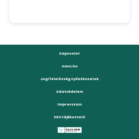
Kapcsolat
navu.hu
Jogi felelősség nyilatkozatok
Adatvédelem
Impresszum
Süti tájékoztató