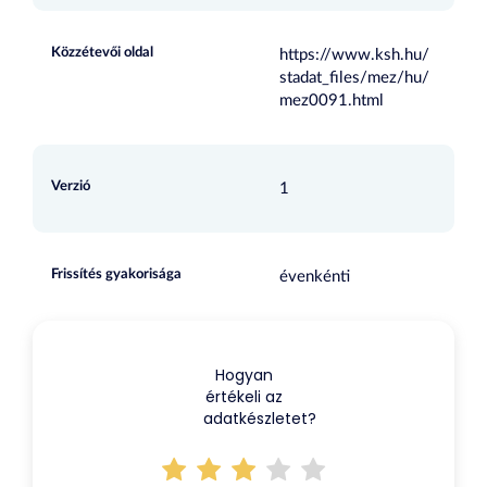
Közzétevői oldal
https://www.ksh.hu/
stadat_files/mez/hu/
mez0091.html
Verzió
1
Frissítés gyakorisága
évenkénti
Hogyan
értékeli az
adatkészletet?