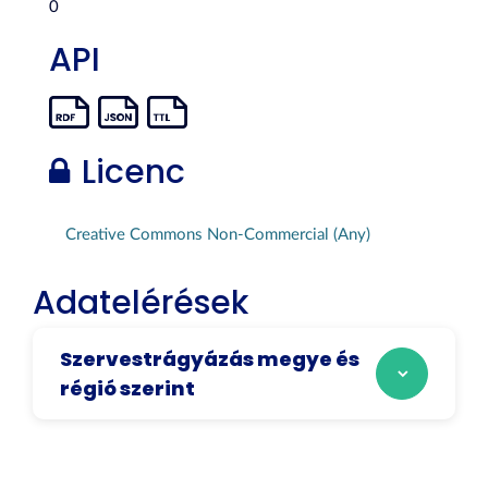
0
API
Licenc
Creative Commons Non-Commercial (Any)
Adatelérések
Szervestrágyázás megye és
régió szerint