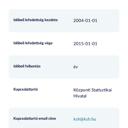
Időbeli lefedettség kezdete
2004-01-01
Időbeli lefedettség vége
2015-01-01
Időbeli felbontás
év
Kapcsolattartó
Központi Statisztikai
Hivatal
Kapcsolattartó email címe
ksh@ksh.hu