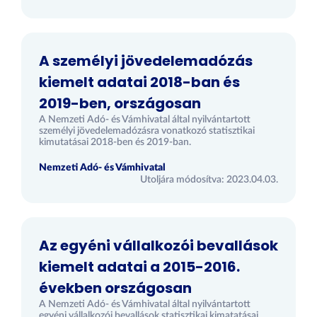
A személyi jövedelemadózás
kiemelt adatai 2018-ban és
2019-ben, országosan
A Nemzeti Adó- és Vámhivatal által nyilvántartott
személyi jövedelemadózásra vonatkozó statisztikai
kimutatásai 2018-ben és 2019-ban.
Nemzeti Adó- és Vámhivatal
Utoljára módosítva: 2023.04.03.
Az egyéni vállalkozói bevallások
kiemelt adatai a 2015-2016.
években országosan
A Nemzeti Adó- és Vámhivatal által nyilvántartott
egyéni vállalkozói bevallások statisztikai kimatatásai