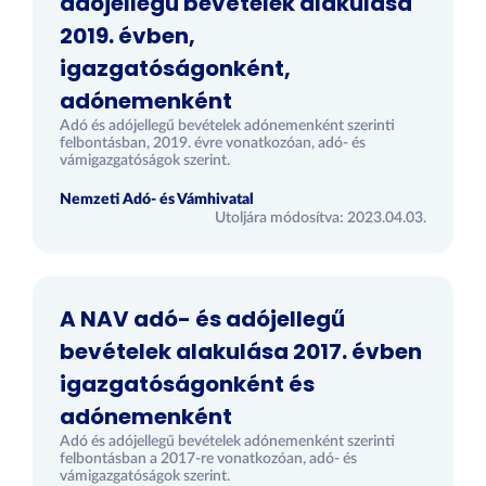
adójellegű bevételek alakulása
2019. évben,
igazgatóságonként,
adónemenként
Adó és adójellegű bevételek adónemenként szerinti
felbontásban, 2019. évre vonatkozóan, adó- és
vámigazgatóságok szerint.
Nemzeti Adó- és Vámhivatal
Utoljára módosítva: 2023.04.03.
A NAV adó- és adójellegű
bevételek alakulása 2017. évben
igazgatóságonként és
adónemenként
Adó és adójellegű bevételek adónemenként szerinti
felbontásban a 2017-re vonatkozóan, adó- és
vámigazgatóságok szerint.