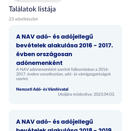
Találatok listája
23 adatkészlet
A NAV adó- és adójellegű
bevételek alakulása 2016 - 2017.
évben országosan
adónemenként
A NAV adónemenként szerinti felbontásban a 2016-
2017. évekre vonatkozóan, adó- és vámigazgatóságok
szerint.
Nemzeti Adó- és Vámhivatal
Utoljára módosítva: 2023.04.03.
A NAV adó- és adójellegű
bevételek alakulása 2018 - 2019.