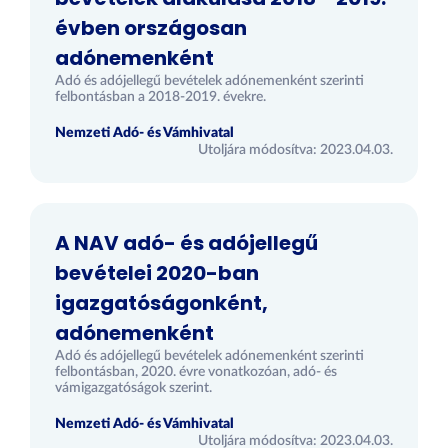
évben országosan
adónemenként
Adó és adójellegű bevételek adónemenként szerinti
felbontásban a 2018-2019. évekre.
Nemzeti Adó- és Vámhivatal
Utoljára módosítva: 2023.04.03.
A NAV adó- és adójellegű
bevételei 2020-ban
igazgatóságonként,
adónemenként
Adó és adójellegű bevételek adónemenként szerinti
felbontásban, 2020. évre vonatkozóan, adó- és
vámigazgatóságok szerint.
Nemzeti Adó- és Vámhivatal
Utoljára módosítva: 2023.04.03.