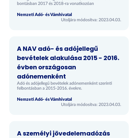
bontásban 2017 és 2018-ra vonatkozóan
Nemzeti Adó- és Vámhivatal
Utoljára módosítva: 2023.04.03.
A NAV adó- és adójellegű
bevételek alakulása 2015 - 2016.
évben országosan
adónemenként
Adó és adójellegű bevételek adónemenként szerinti
felbontásban a 2015-2016. évekre.
Nemzeti Adó- és Vámhivatal
Utoljára módosítva: 2023.04.03.
A személyi jövedelemadózás