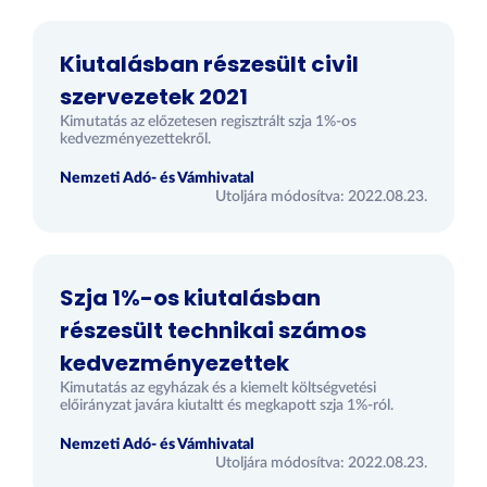
Kiutalásban részesült civil
szervezetek 2021
Kimutatás az előzetesen regisztrált szja 1%-os
kedvezményezettekről.
Nemzeti Adó- és Vámhivatal
Utoljára módosítva: 2022.08.23.
Szja 1%-os kiutalásban
részesült technikai számos
kedvezményezettek
Kimutatás az egyházak és a kiemelt költségvetési
előirányzat javára kiutaltt és megkapott szja 1%-ról.
Nemzeti Adó- és Vámhivatal
Utoljára módosítva: 2022.08.23.