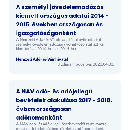
A személyi jövedelemadózás
kiemelt országos adatai 2014 -
2015. években országosan és
igazgatóságonként
A Nemzeti Adó- és Vámhivatal által nyilvántartott
személyi jövedelemadózásra vonatkozó statisztikai
kimutatásai 2014-ben és 2015-ben.
Nemzeti Adó- és Vámhivatal
Utoljára módosítva: 2023.04.03.
A NAV adó- és adójellegű
bevételek alakulása 2017 - 2018.
évben országosan
adónemenként
A NAV adó- és adójellegű összbevételét tartalmazza
országos lefedettségben, részletes, adónemenkénti