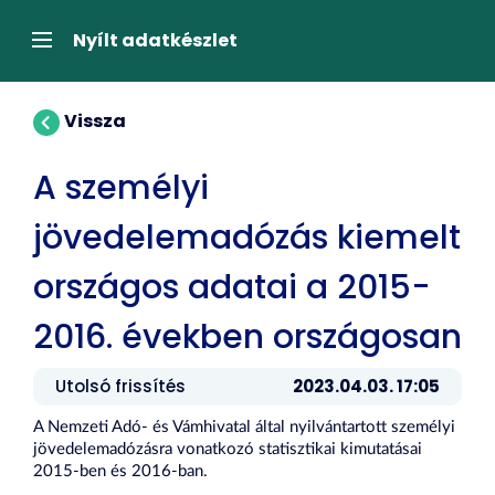
Tartalom
átugrása
Navigáció
Nyílt adatkészlet
Vissza
A személyi
jövedelemadózás kiemelt
országos adatai a 2015-
2016. években országosan
Utolsó frissítés
2023.04.03. 17:05
A Nemzeti Adó- és Vámhivatal által nyilvántartott személyi
jövedelemadózásra vonatkozó statisztikai kimutatásai
2015-ben és 2016-ban.