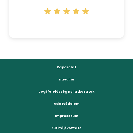
Kapcsolat
navu.hu
Jogi felelősség nyilatkozatok
Adatvédelem
Impresszum
Süti tájékoztató