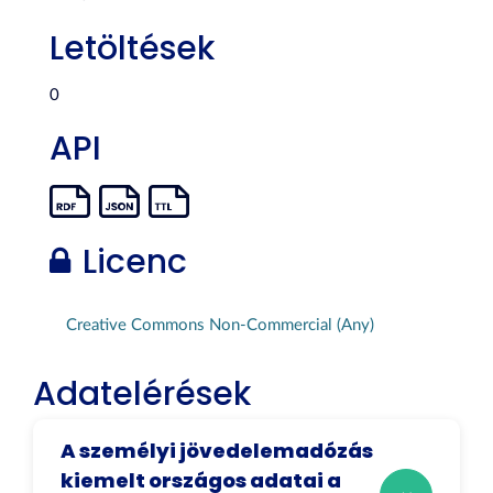
Letöltések
0
API
Licenc
Creative Commons Non-Commercial (Any)
Adatelérések
A személyi jövedelemadózás
kiemelt országos adatai a