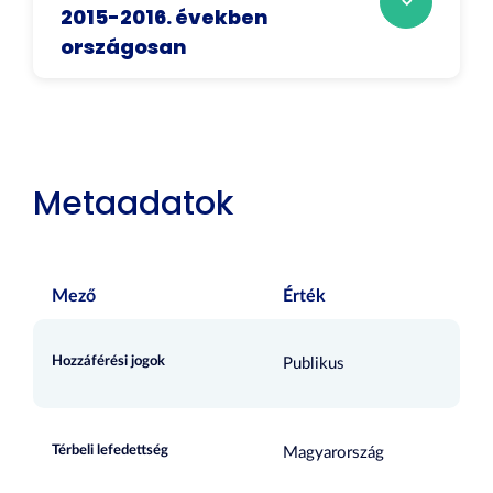
2015-2016. években
országosan
Metaadatok
Mező
Érték
Hozzáférési jogok
Publikus
Térbeli lefedettség
Magyarország