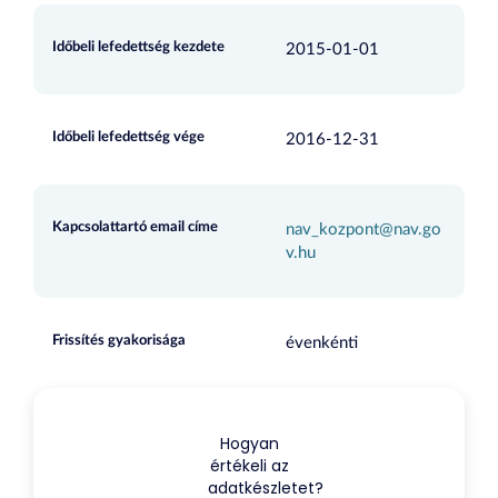
Időbeli lefedettség kezdete
2015-01-01
Időbeli lefedettség vége
2016-12-31
Kapcsolattartó email címe
nav_kozpont@nav.go
v.hu
Frissítés gyakorisága
évenkénti
Hogyan
értékeli az
adatkészletet?