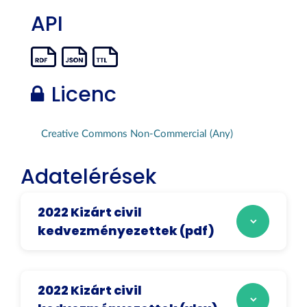
API
Licenc
Creative Commons Non-Commercial (Any)
Adatelérések
2022 Kizárt civil
kedvezményezettek (pdf)
2022 Kizárt civil