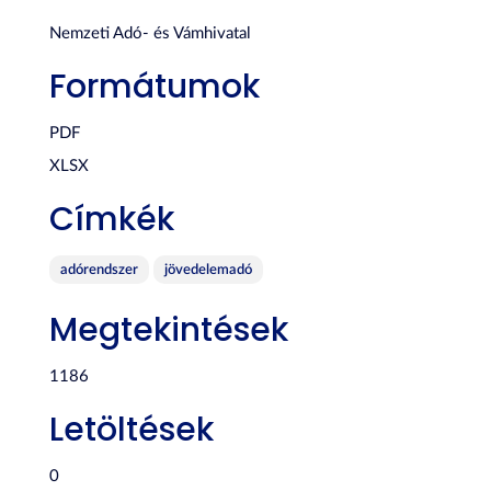
Nemzeti Adó- és Vámhivatal
Formátumok
PDF
XLSX
Címkék
adórendszer
jövedelemadó
Megtekintések
1186
Letöltések
0