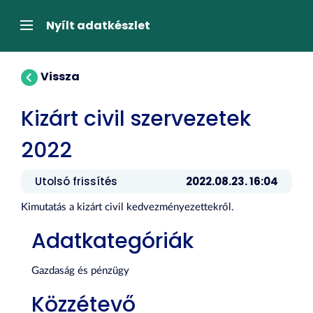
Tartalom
átugrása
Navigáció
Nyílt adatkészlet
Vissza
Kizárt civil szervezetek
2022
Utolsó frissítés
2022.08.23. 16:04
Kimutatás a kizárt civil kedvezményezettekről.
Adatkategóriák
Gazdaság és pénzügy
Közzétevő