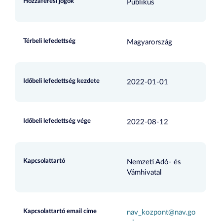
Hozzáférési jogok
Publikus
Térbeli lefedettség
Magyarország
Időbeli lefedettség kezdete
2022-01-01
Időbeli lefedettség vége
2022-08-12
Kapcsolattartó
Nemzeti Adó- és
Vámhivatal
Kapcsolattartó email címe
nav_kozpont@nav.go