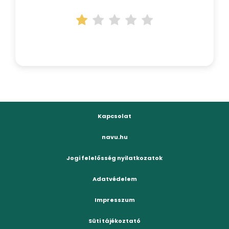
Kapcsolat
navu.hu
Jogi felelősség nyilatkozatok
Adatvédelem
Impresszum
Süti tájékoztató