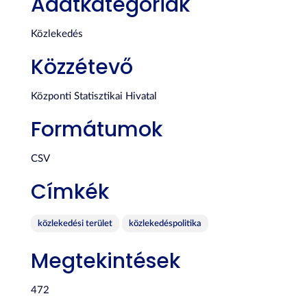
Adatkategóriák
Közlekedés
Közzétevő
Központi Statisztikai Hivatal
Formátumok
CSV
Címkék
közlekedési terület
közlekedéspolitika
Megtekintések
472