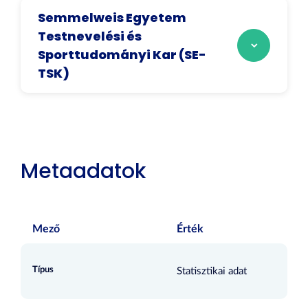
Semmelweis Egyetem
Testnevelési és
Sporttudományi Kar (SE-
TSK)
Metaadatok
Mező
Érték
Típus
Statisztikai adat