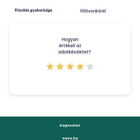
Frissítés gyakorisága
félévenkénti
Hogyan
értékeli az
adatkészletet?
Kapcsolat
navu.hu