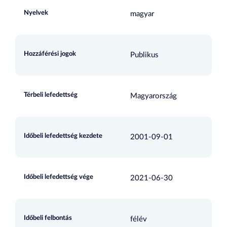
Nyelvek
magyar
Hozzáférési jogok
Publikus
Térbeli lefedettség
Magyarország
Időbeli lefedettség kezdete
2001-09-01
Időbeli lefedettség vége
2021-06-30
Időbeli felbontás
félév