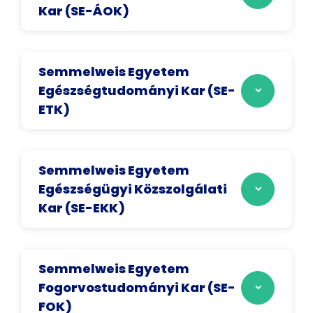
Kar (SE-ÁOK)
Semmelweis Egyetem
Egészségtudományi Kar (SE-
ETK)
Semmelweis Egyetem
Egészségügyi Közszolgálati
Kar (SE-EKK)
Semmelweis Egyetem
Fogorvostudományi Kar (SE-
FOK)