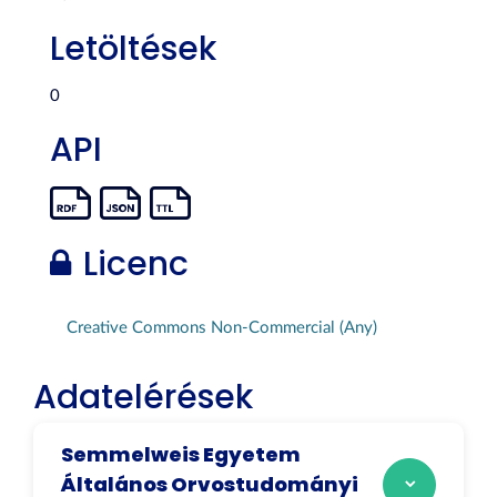
Letöltések
0
API
Licenc
Creative Commons Non-Commercial (Any)
Adatelérések
Semmelweis Egyetem
Általános Orvostudományi