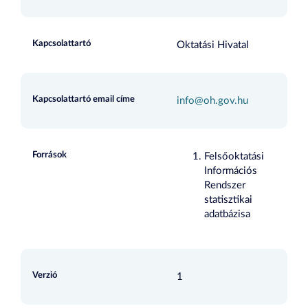
Kapcsolattartó
Oktatási Hivatal
Kapcsolattartó email címe
info@oh.gov.hu
Források
Felsőoktatási
Információs
Rendszer
statisztikai
adatbázisa
Verzió
1