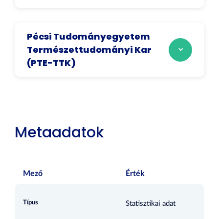
Pécsi Tudományegyetem
Természettudományi Kar
(PTE-TTK)
Metaadatok
Mező
Érték
Típus
Statisztikai adat