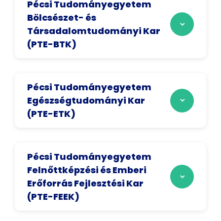
Pécsi Tudományegyetem
Bölcsészet- és
Társadalomtudományi Kar
(PTE-BTK)
Pécsi Tudományegyetem
Egészségtudományi Kar
(PTE-ETK)
Pécsi Tudományegyetem
Felnőttképzési és Emberi
Erőforrás Fejlesztési Kar
(PTE-FEEK)