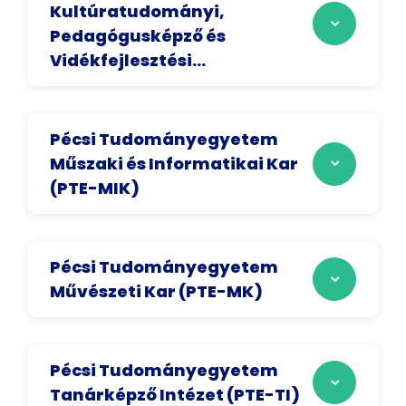
Kultúratudományi,
Pedagógusképző és
Vidékfejlesztési...
Pécsi Tudományegyetem
Műszaki és Informatikai Kar
(PTE-MIK)
Pécsi Tudományegyetem
Művészeti Kar (PTE-MK)
Pécsi Tudományegyetem
Tanárképző Intézet (PTE-TI)