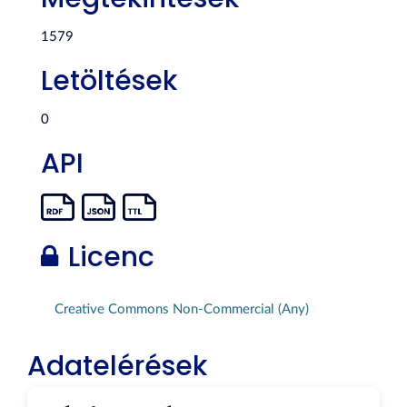
1579
Letöltések
0
API
Licenc
Creative Commons Non-Commercial (Any)
Adatelérések