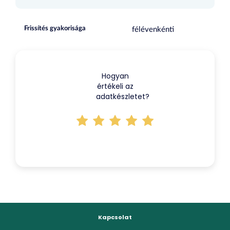
Frissítés gyakorisága
félévenkénti
Hogyan
értékeli az
adatkészletet?
Kapcsolat