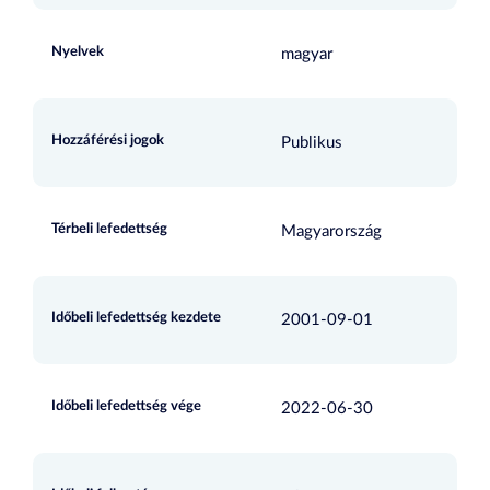
Nyelvek
magyar
Hozzáférési jogok
Publikus
Térbeli lefedettség
Magyarország
Időbeli lefedettség kezdete
2001-09-01
Időbeli lefedettség vége
2022-06-30