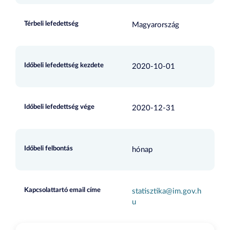
Térbeli lefedettség
Magyarország
Időbeli lefedettség kezdete
2020-10-01
Időbeli lefedettség vége
2020-12-31
Időbeli felbontás
hónap
Kapcsolattartó email címe
statisztika@im.gov.h
u