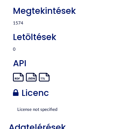
Megtekintések
1574
Letöltések
0
API
Licenc
License not specified
Adatelérések