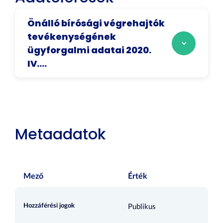
Önálló bírósági végrehajtók
tevékenységének
ügyforgalmi adatai 2020.
IV....
Metaadatok
Mező
Érték
Hozzáférési jogok
Publikus