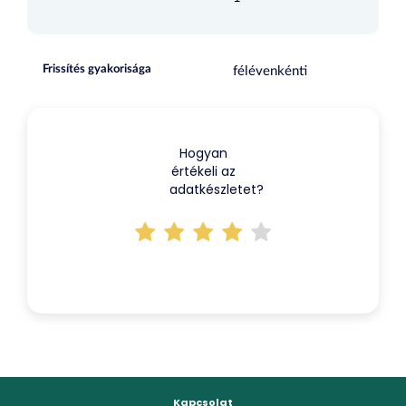
Frissítés gyakorisága
félévenkénti
Hogyan
értékeli az
adatkészletet?
Kapcsolat