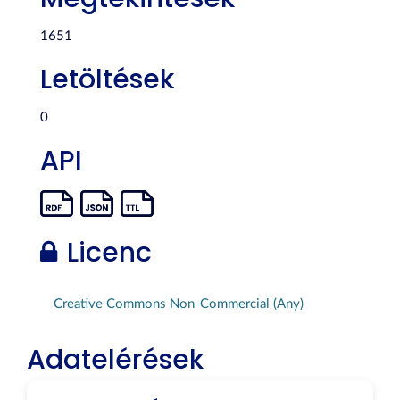
1651
Letöltések
0
API
Licenc
Creative Commons Non-Commercial (Any)
Adatelérések