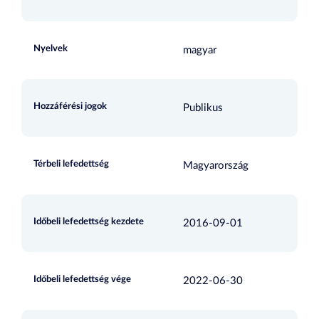
Nyelvek
magyar
Hozzáférési jogok
Publikus
Térbeli lefedettség
Magyarország
Időbeli lefedettség kezdete
2016-09-01
Időbeli lefedettség vége
2022-06-30