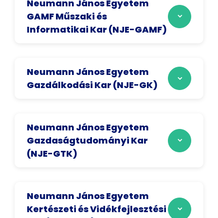
Neumann János Egyetem
GAMF Műszaki és
Informatikai Kar (NJE-GAMF)
Neumann János Egyetem
Gazdálkodási Kar (NJE-GK)
Neumann János Egyetem
Gazdaságtudományi Kar
(NJE-GTK)
Neumann János Egyetem
Kertészeti és Vidékfejlesztési