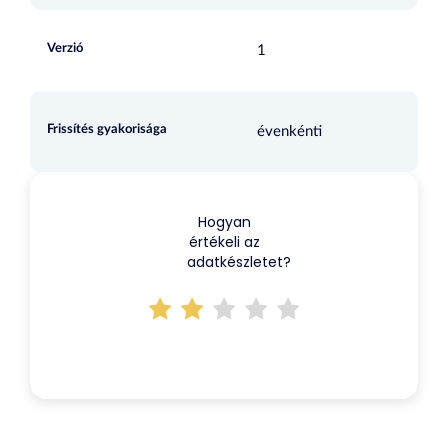
Verzió
1
Frissítés gyakorisága
évenkénti
Hogyan
értékeli az
adatkészletet?