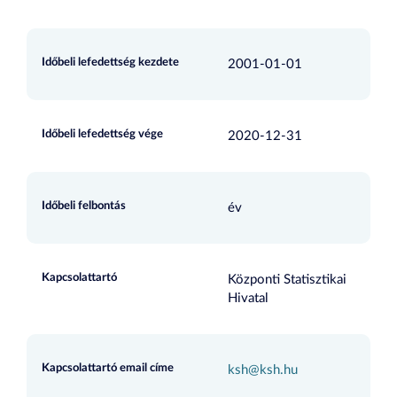
Időbeli lefedettség kezdete
2001-01-01
Időbeli lefedettség vége
2020-12-31
Időbeli felbontás
év
Kapcsolattartó
Központi Statisztikai
Hivatal
Kapcsolattartó email címe
ksh@ksh.hu