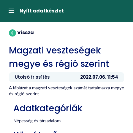
Tartalom
átugrása
Navigáció
Nyílt adatkészlet
Vissza
Magzati veszteségek
megye és régió szerint
Utolsó frissítés
2022.07.06. 11:54
A táblázat a magzati veszteségek számát tartalmazza megye
és régió szerint
Adatkategóriák
Népesség és társadalom