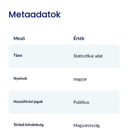
Metaadatok
Mező
Érték
Típus
Statisztikai adat
Nyelvek
magyar
Hozzáférési jogok
Publikus
Térbeli lefedettség
Magyarország