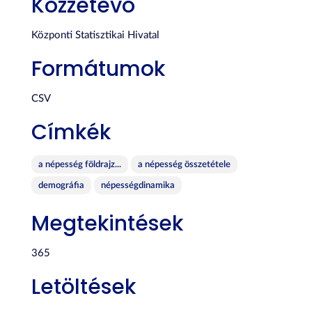
Közzétevő
Központi Statisztikai Hivatal
Formátumok
CSV
Címkék
a népesség földrajz...
a népesség összetétele
demográfia
népességdinamika
Megtekintések
365
Letöltések