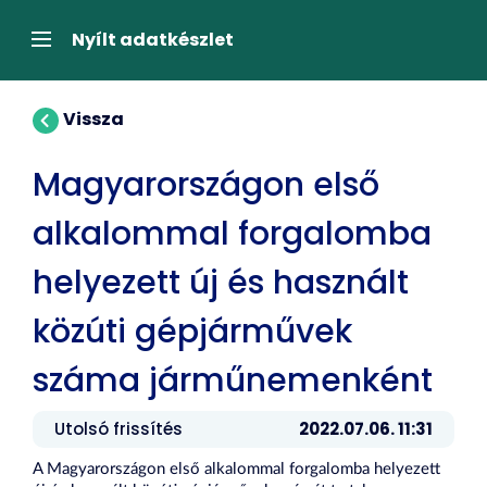
Tartalom
átugrása
Navigáció
Nyílt adatkészlet
Vissza
Magyarországon első
alkalommal forgalomba
helyezett új és használt
közúti gépjárművek
száma járműnemenként
Utolsó frissítés
2022.07.06. 11:31
A Magyarországon első alkalommal forgalomba helyezett