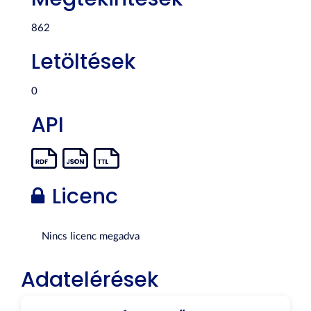
862
Letöltések
0
API
Licenc
Nincs licenc megadva
Adatelérések