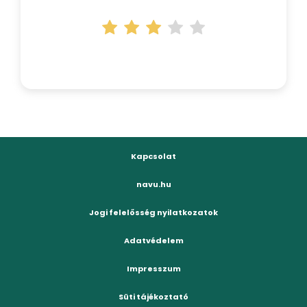
Kapcsolat
navu.hu
Jogi felelősség nyilatkozatok
Adatvédelem
Impresszum
Süti tájékoztató