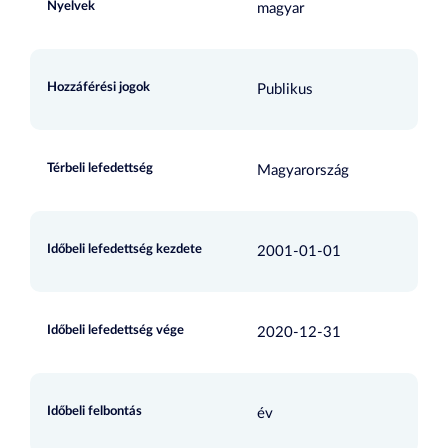
Nyelvek
magyar
Hozzáférési jogok
Publikus
Térbeli lefedettség
Magyarország
Időbeli lefedettség kezdete
2001-01-01
Időbeli lefedettség vége
2020-12-31
Időbeli felbontás
év