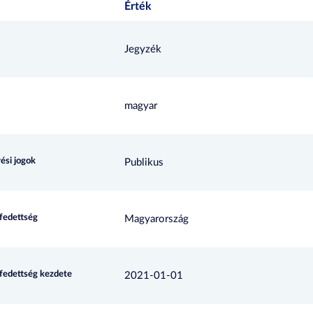
Érték
Jegyzék
magyar
ési jogok
Publikus
efedettség
Magyarország
efedettség kezdete
2021-01-01