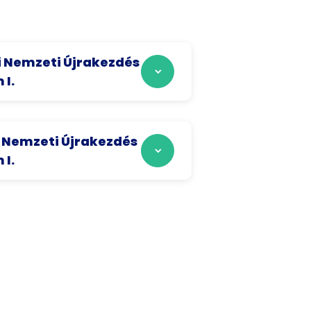
i Nemzeti Újrakezdés
 I.
i Nemzeti Újrakezdés
 I.