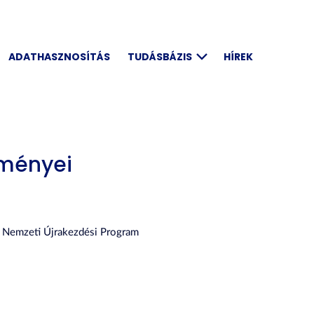
ADATHASZNOSÍTÁS
TUDÁSBÁZIS
HÍREK
dményei
ú Nemzeti Újrakezdési Program