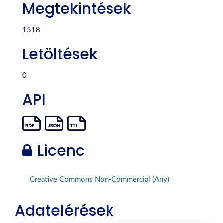
Megtekintések
1518
Letöltések
0
API
Licenc
Creative Commons Non-Commercial (Any)
Adatelérések