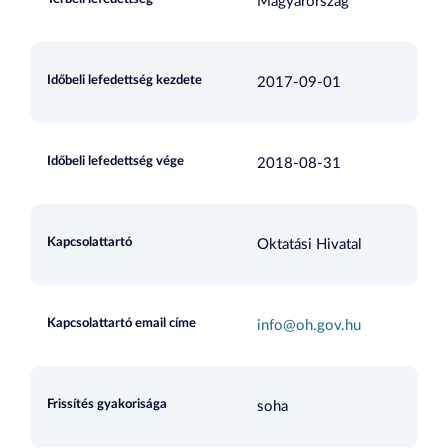
Magyarország
Időbeli lefedettség kezdete
2017-09-01
Időbeli lefedettség vége
2018-08-31
Kapcsolattartó
Oktatási Hivatal
Kapcsolattartó email címe
info@oh.gov.hu
Frissítés gyakorisága
soha