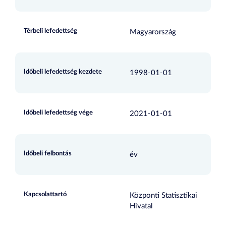
Térbeli lefedettség
Magyarország
Időbeli lefedettség kezdete
1998-01-01
Időbeli lefedettség vége
2021-01-01
Időbeli felbontás
év
Kapcsolattartó
Központi Statisztikai
Hivatal