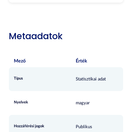
Metaadatok
Mező
Érték
Típus
Statisztikai adat
Nyelvek
magyar
Hozzáférési jogok
Publikus