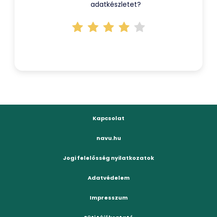
adatkészletet?
Kapcsolat
navu.hu
Jogi felelősség nyilatkozatok
Adatvédelem
Impresszum