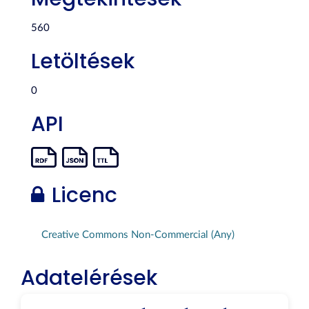
560
Letöltések
0
API
Licenc
Creative Commons Non-Commercial (Any)
Adatelérések