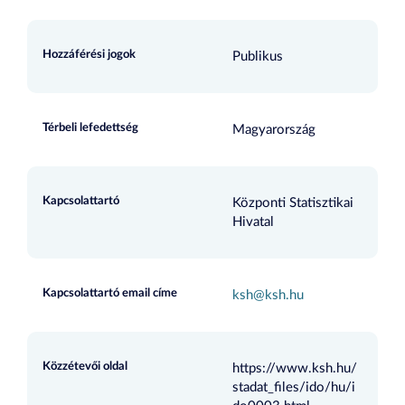
Hozzáférési jogok
Publikus
Térbeli lefedettség
Magyarország
Kapcsolattartó
Központi Statisztikai
Hivatal
Kapcsolattartó email címe
ksh@ksh.hu
Közzétevői oldal
https://www.ksh.hu/
stadat_files/ido/hu/i