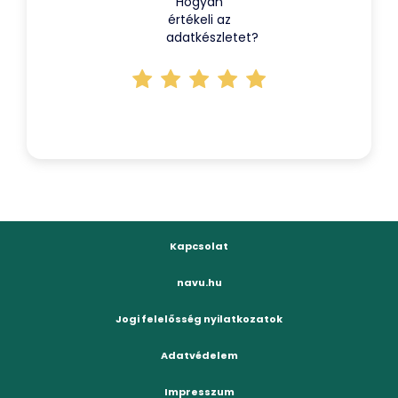
Hogyan
értékeli az
adatkészletet?
Kapcsolat
navu.hu
Jogi felelősség nyilatkozatok
Adatvédelem
Impresszum