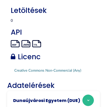
Letöltések
0
API
Licenc
Creative Commons Non-Commercial (Any)
Adatelérések
Dunaújvárosi Egyetem (DUE)