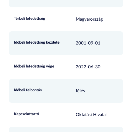
Térbeli lefedettség
Magyarország
Időbeli lefedettség kezdete
2001-09-01
Időbeli lefedettség vége
2022-06-30
Időbeli felbontás
félév
Kapcsolattartó
Oktatási Hivatal