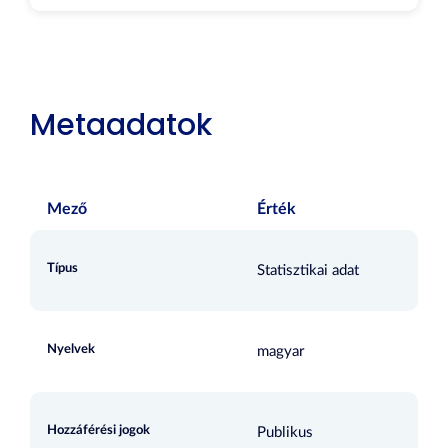
Metaadatok
Mező
Érték
Típus
Statisztikai adat
Nyelvek
magyar
Hozzáférési jogok
Publikus