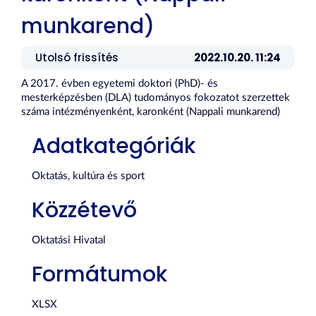
munkarend)
Utolsó frissítés
2022.10.20. 11:24
A 2017. évben egyetemi doktori (PhD)- és
mesterképzésben (DLA) tudományos fokozatot szerzettek
száma intézményenként, karonként (Nappali munkarend)
Adatkategóriák
Oktatás, kultúra és sport
Közzétevő
Oktatási Hivatal
Formátumok
XLSX