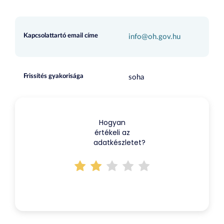
Kapcsolattartó email címe
info@oh.gov.hu
Frissítés gyakorisága
soha
Hogyan
értékeli az
adatkészletet?