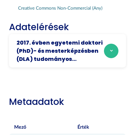
Creative Commons Non-Commercial (Any)
Adatelérések
2017. évben egyetemi doktori
(PhD)- és mesterképzésben
(DLA) tudományos...
Metaadatok
Mező
Érték