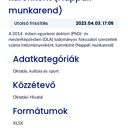
munkarend)
Utolsó frissítés
2023.04.03. 17:05
A 2014. évben egyetemi doktori (PhD)- és
mesterképzésben (DLA) tudományos fokozatot szerzettek
száma intézményenként, karonként (Nappali munkarend)
Adatkategóriák
Oktatás, kultúra és sport
Közzétevő
Oktatási Hivatal
Formátumok
XLSX