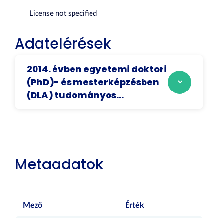
License not specified
Adatelérések
2014. évben egyetemi doktori
(PhD)- és mesterképzésben
(DLA) tudományos...
Metaadatok
Mező
Érték