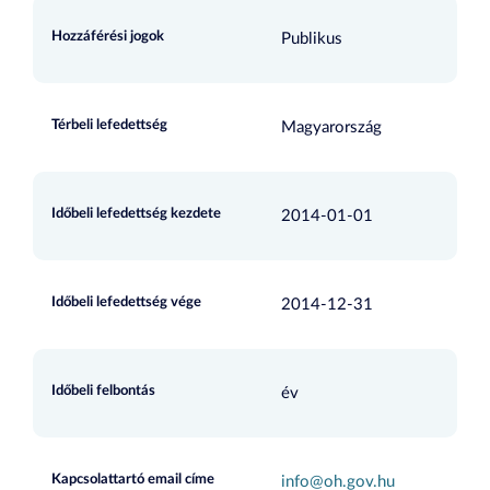
Hozzáférési jogok
Publikus
Térbeli lefedettség
Magyarország
Időbeli lefedettség kezdete
2014-01-01
Időbeli lefedettség vége
2014-12-31
Időbeli felbontás
év
Kapcsolattartó email címe
info@oh.gov.hu