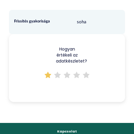
Frissítés gyakorisága
soha
Hogyan
értékeli az
adatkészletet?
Kapcsolat