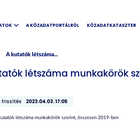
DATOK
A KÖZADATPORTÁLRÓL
KÖZADATKATASZTER
A kutatók létszáma...
tatók létszáma munkakörök sze
 frissítés
2023.04.03. 17:05
 kutatók létszáma munkakörök szerint, összesen 2019-ben