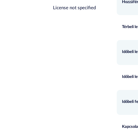
Hozzáfér
License not specified
Térbeli l
Időbeli l
Időbeli l
Időbeli f
Kapcsola