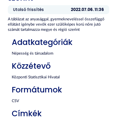
Utolsó frissítés
2022.07.06. 11:36
A táblázat az anyasággal, gyermekneveléssel összefüggő
ellátást igénybe vevők ezer szülőképes korú nőre jutó
számát tartalmazza megye és régió szerint
Adatkategóriák
Népesség és társadalom
Közzétevő
Központi Statisztikai Hivatal
Formátumok
CSV
Címkék