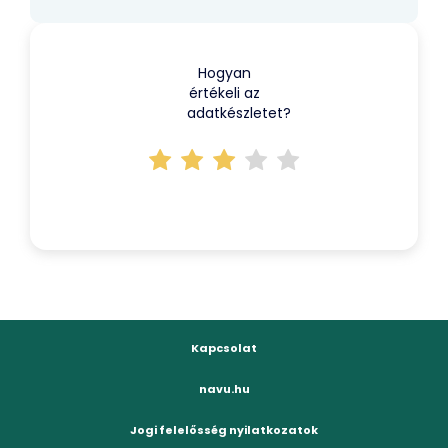
Hogyan
értékeli az
adatkészletet?
Kapcsolat
navu.hu
Jogi felelősség nyilatkozatok