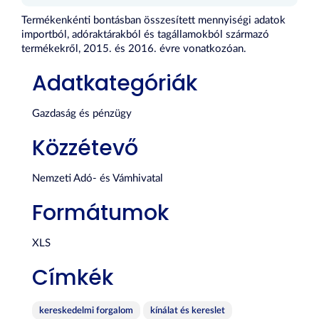
Termékenkénti bontásban összesített mennyiségi adatok
importból, adóraktárakból és tagállamokból származó
termékekről, 2015. és 2016. évre vonatkozóan.
Adatkategóriák
Gazdaság és pénzügy
Közzétevő
Nemzeti Adó- és Vámhivatal
Formátumok
XLS
Címkék
kereskedelmi forgalom
kínálat és kereslet