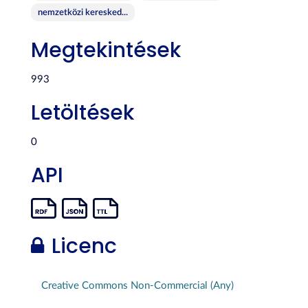
nemzetközi keresked...
Megtekintések
993
Letöltések
0
API
Licenc
Creative Commons Non-Commercial (Any)