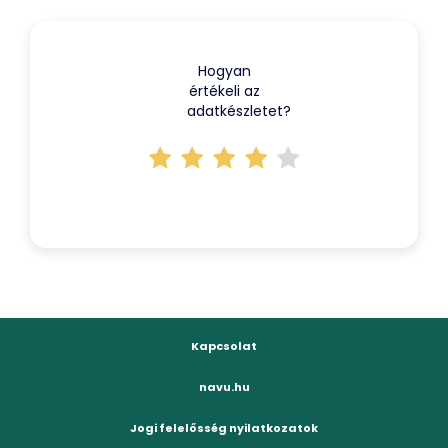
Hogyan
értékeli az
adatkészletet?
Kapcsolat
navu.hu
Jogi felelősség nyilatkozatok