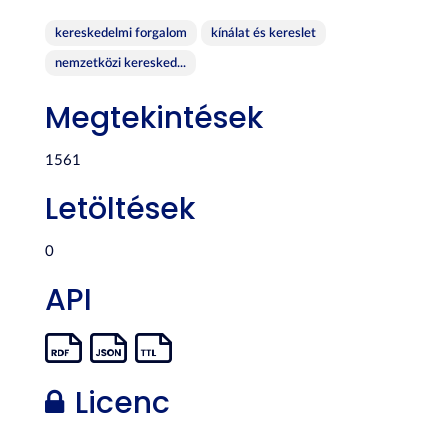
kereskedelmi forgalom
kínálat és kereslet
nemzetközi keresked...
Megtekintések
1561
Letöltések
0
API
Licenc