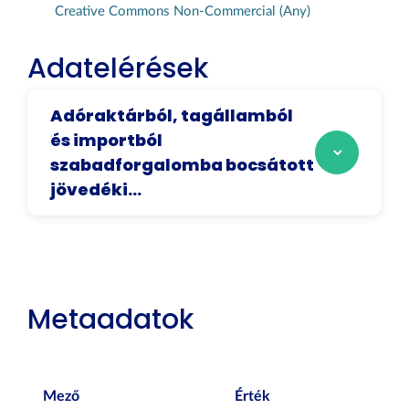
Creative Commons Non-Commercial (Any)
Adatelérések
Adóraktárból, tagállamból
és importból
szabadforgalomba bocsátott
jövedéki...
Metaadatok
Mező
Érték