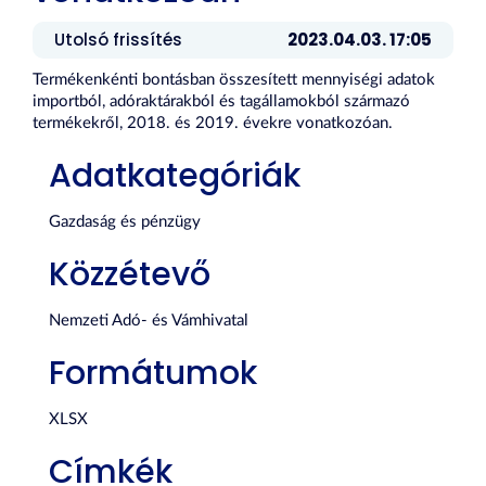
Utolsó frissítés
2023.04.03. 17:05
Termékenkénti bontásban összesített mennyiségi adatok
importból, adóraktárakból és tagállamokból származó
termékekről, 2018. és 2019. évekre vonatkozóan.
Adatkategóriák
Gazdaság és pénzügy
Közzétevő
Nemzeti Adó- és Vámhivatal
Formátumok
XLSX
Címkék