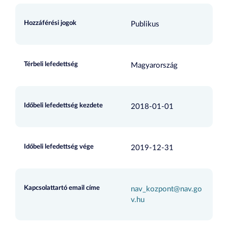
Hozzáférési jogok
Publikus
Térbeli lefedettség
Magyarország
Időbeli lefedettség kezdete
2018-01-01
Időbeli lefedettség vége
2019-12-31
Kapcsolattartó email címe
nav_kozpont@nav.go
v.hu