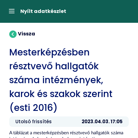
Tartalom
átugrása
Navigáció
Nyílt adatkészlet
Vissza
Mesterképzésben
résztvevő hallgatók
száma intézmények,
karok és szakok szerint
(esti 2016)
Utolsó frissítés
2023.04.03. 17:05
A táblázat a mesterképzésben résztvevő hallgatók száma