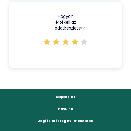
Hogyan
értékeli az
adatkészletet?
Kapcsolat
navu.hu
Jogi felelősség nyilatkozatok