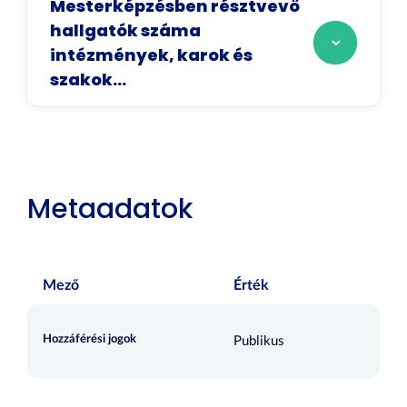
Mesterképzésben résztvevő
hallgatók száma
intézmények, karok és
szakok...
Metaadatok
Mező
Érték
Hozzáférési jogok
Publikus