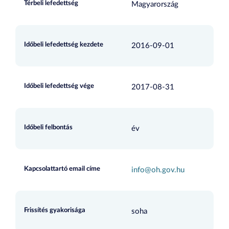
Térbeli lefedettség
Magyarország
Időbeli lefedettség kezdete
2016-09-01
Időbeli lefedettség vége
2017-08-31
Időbeli felbontás
év
Kapcsolattartó email címe
info@oh.gov.hu
Frissítés gyakorisága
soha