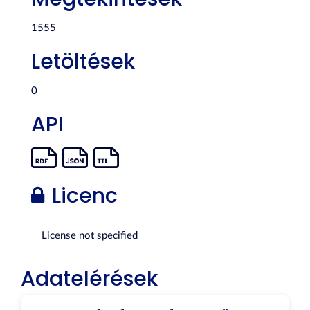
1555
Letöltések
0
API
Licenc
License not specified
Adatelérések