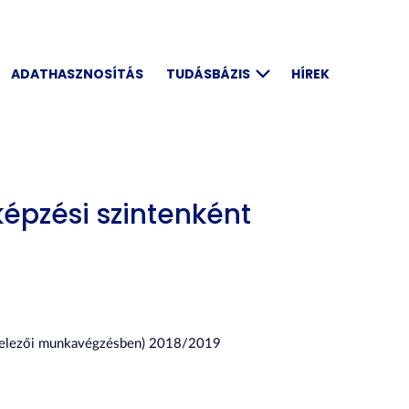
ADATHASZNOSÍTÁS
TUDÁSBÁZIS
HÍREK
képzési szintenként
(levelezői munkavégzésben) 2018/2019