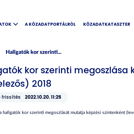
DATOK
A KÖZADATPORTÁLRÓL
KÖZADATKATASZTER
Hallgatók kor szerinti...
gatók kor szerinti megoszlása 
elezős) 2018
 frissítés
2022.10.20. 11:25
 a hallgatók kor szerinti megoszlását mutatja képzési szintenként 