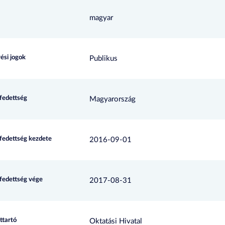
magyar
ési jogok
Publikus
efedettség
Magyarország
efedettség kezdete
2016-09-01
efedettség vége
2017-08-31
ttartó
Oktatási Hivatal