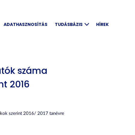
ADATHASZNOSÍTÁS
TUDÁSBÁZIS
HÍREK
atók száma
nt 2016
akok szerint 2016/ 2017 tanévre