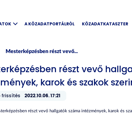
DATOK
A KÖZADATPORTÁLRÓL
KÖZADATKATASZTER
Mesterképzésben részt vevő...
erképzésben részt vevő hallg
zmények, karok és szakok szeri
 frissítés
2022.10.06. 17:21
sterképzésben részt vevő hallgatók száma intézmények, karok és sz