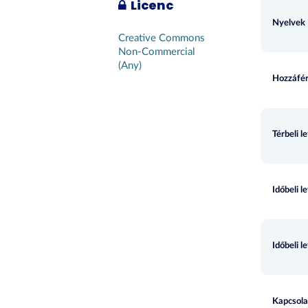
Licenc
Nyelvek
Creative Commons
Non-Commercial
(Any)
Hozzáfér
Térbeli l
Időbeli l
Időbeli l
Kapcsola