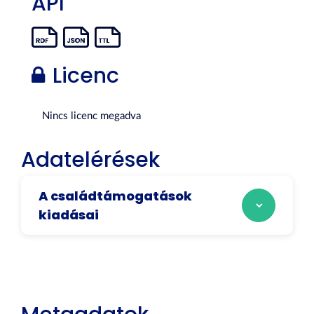
API
Licenc
Nincs licenc megadva
Adatelérések
A családtámogatások
kiadásai