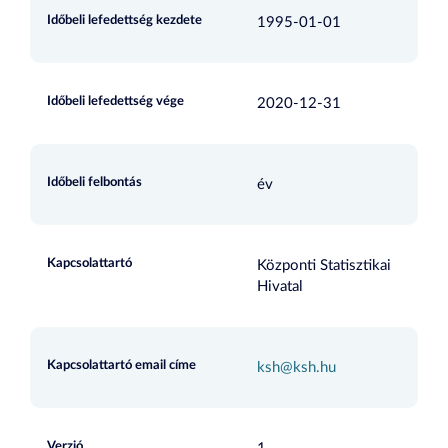
Időbeli lefedettség kezdete
1995-01-01
Időbeli lefedettség vége
2020-12-31
Időbeli felbontás
év
Kapcsolattartó
Központi Statisztikai
Hivatal
Kapcsolattartó email címe
ksh@ksh.hu
Verzió