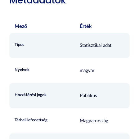
Metaadatok
Mező
Érték
Típus
Statisztikai adat
Nyelvek
magyar
Hozzáférési jogok
Publikus
Térbeli lefedettség
Magyarország