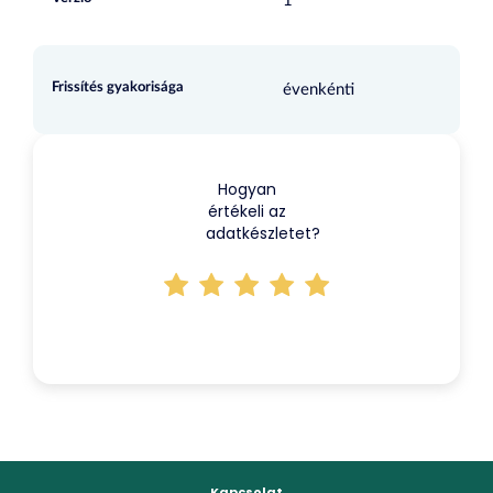
1
Frissítés gyakorisága
évenkénti
Hogyan
értékeli az
adatkészletet?
Kapcsolat