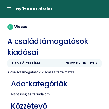
Tartalom
átugrása
Navigáció
Nyílt adatkészlet
Vissza
A családtámogatások
kiadásai
Utolsó frissítés
2022.07.06. 11:36
A családtámogatások kiadásait tartalmazza
Adatkategóriák
Népesség és társadalom
Közzétevő