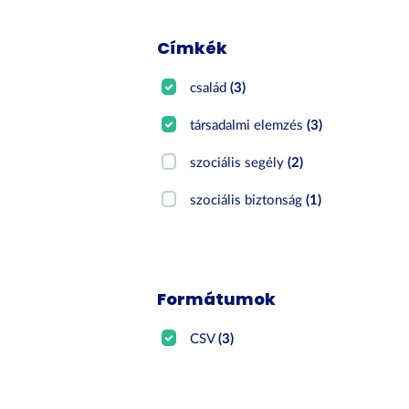
Címkék
család
(3)
társadalmi elemzés
(3)
szociális segély
(2)
szociális biztonság
(1)
Formátumok
CSV
(3)