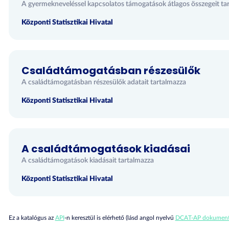
A gyermekneveléssel kapcsolatos támogatások átlagos összegeit ta
Központi Statisztikai Hivatal
Családtámogatásban részesülők
A családtámogatásban részesülők adatait tartalmazza
Központi Statisztikai Hivatal
A családtámogatások kiadásai
A családtámogatások kiadásait tartalmazza
Központi Statisztikai Hivatal
Ez a katalógus az
API
-n keresztül is elérhető (lásd angol nyelvű
DCAT-AP dokument