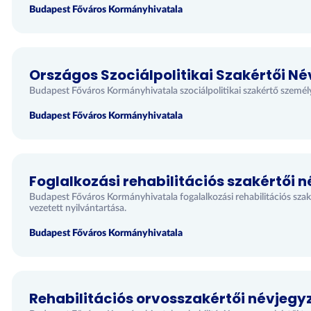
Budapest Főváros Kormányhivatala
Országos Szociálpolitikai Szakértői N
Budapest Főváros Kormányhivatala szociálpolitikai szakértő személy
Budapest Főváros Kormányhivatala
Foglalkozási rehabilitációs szakértői 
Budapest Főváros Kormányhivatala fogalalkozási rehabilitációs szak
vezetett nyilvántartása.
Budapest Főváros Kormányhivatala
Rehabilitációs orvosszakértői névjegy