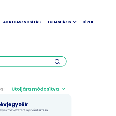
ADATHASZNOSÍTÁS
TUDÁSBÁZIS
HÍREK
és
Névjegyzék
ekről vezetett nyilvántartása.