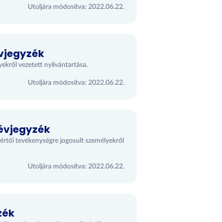
Utoljára módosítva: 2022.06.22.
évjegyzék
ekről vezetett nyilvántartása.
Utoljára módosítva: 2022.06.22.
névjegyzék
értői tevékenységre jogosult személyekről
Utoljára módosítva: 2022.06.22.
zék