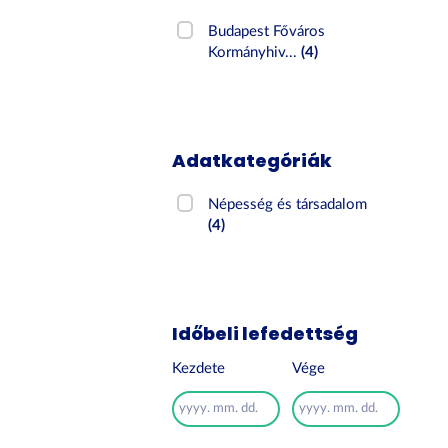
Budapest Főváros
Kormányhiv...
(4)
Adatkategóriák
Népesség és társadalom
(4)
Időbeli lefedettség
Kezdete
Vége