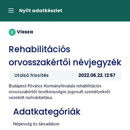
Tartalom
átugrása
Navigáció
Nyílt adatkészlet
Vissza
Rehabilitációs
orvosszakértői névjegyzék
Utolsó frissítés
2022.06.22. 12:57
Budapest Főváros Kormányhivatala rehabilitációs
orvosszakértői tevékenységre jogosult személyekről
vezetett nyilvántartása.
Adatkategóriák
Népesség és társadalom