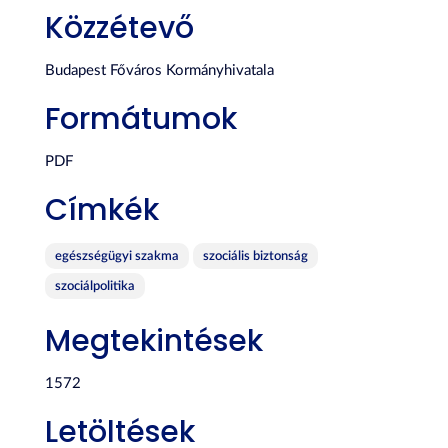
Közzétevő
Budapest Főváros Kormányhivatala
Formátumok
PDF
Címkék
egészségügyi szakma
szociális biztonság
szociálpolitika
Megtekintések
1572
Letöltések