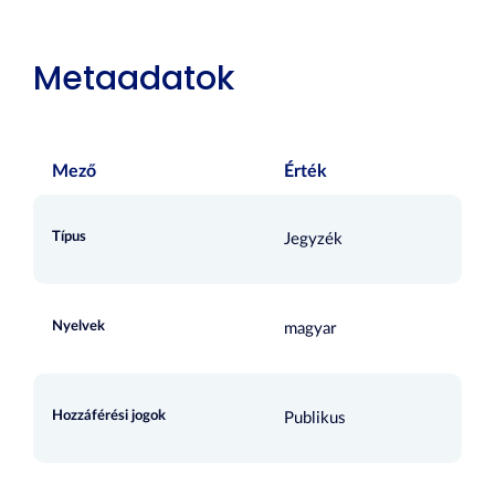
Metaadatok
Mező
Érték
Típus
Jegyzék
Nyelvek
magyar
Hozzáférési jogok
Publikus