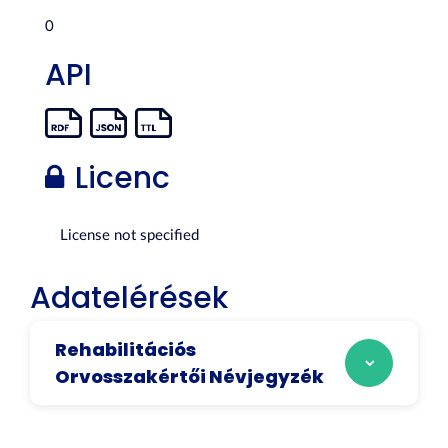
0
API
Licenc
License not specified
Adatelérések
Rehabilitációs
Orvosszakértői Névjegyzék