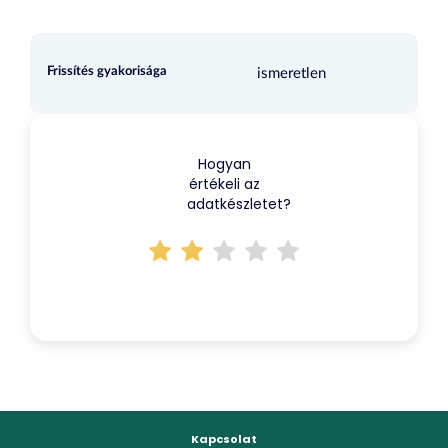
Frissítés gyakorisága
ismeretlen
Hogyan
értékeli az
adatkészletet?
Kapcsolat