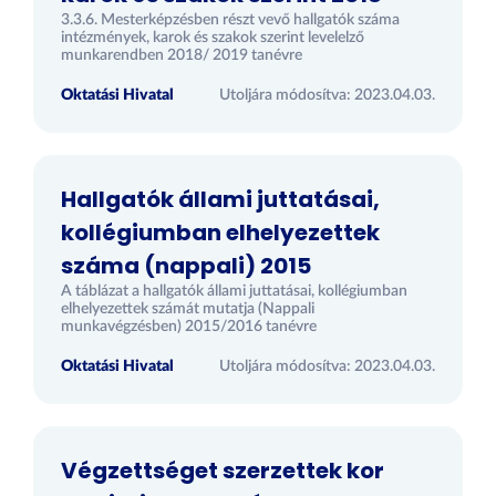
3.3.6. Mesterképzésben részt vevő hallgatók száma
intézmények, karok és szakok szerint levelelző
munkarendben 2018/ 2019 tanévre
Oktatási Hivatal
Utoljára módosítva: 2023.04.03.
Hallgatók állami juttatásai,
kollégiumban elhelyezettek
száma (nappali) 2015
A táblázat a hallgatók állami juttatásai, kollégiumban
elhelyezettek számát mutatja (Nappali
munkavégzésben) 2015/2016 tanévre
Oktatási Hivatal
Utoljára módosítva: 2023.04.03.
Végzettséget szerzettek kor