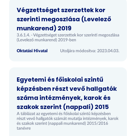
Végzettséget szerzettek kor
szerinti megoszlása (Levelező
munkarend) 2019
3.6.1.4. - Végzettséget szerzettek kor szerinti megoszlása
(Levelező munkarend) 2019-ben
Oktatási Hivatal
Utoljára módosítva: 2023.04.03.
Egyetemi és főiskolai szintű
képzésben részt vevő hallgatók
száma intézmények, karok és
szakok szerint (nappali) 2015
A táblázat az egyetemi és főiskolai szintű képzésben
részt vevő hallgatók számát mutatja intézmények, karok
és szakok szerint (nappali munkarend) 2015/2016
tanévre