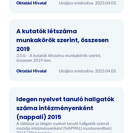
Oktatási Hivatal
Utoljára módosítva: 2023.04.03.
A kutatók létszáma
munkakörök szerint, összesen
2019
3.5.6. - A kutatók létszáma munkakörök szerint,
összesen 2019-ben
Oktatási Hivatal
Utoljára módosítva: 2023.04.03.
Idegen nyelvet tanuló hallgatók
száma intézményenként
(nappali) 2015
A táblázat az idegen nyelvet tanuló hallgatók számát
mutatja intézményenként (NAPPALI munkarendben)