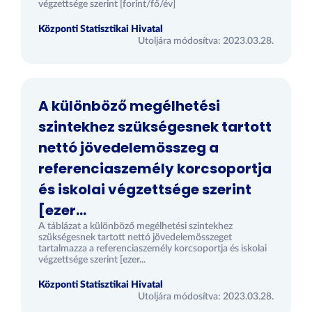
végzettsége szerint [forint/fő/év]
Központi Statisztikai Hivatal
Utoljára módosítva: 2023.03.28.
A különböző megélhetési
szintekhez szükségesnek tartott
nettó jövedelemösszeg a
referenciaszemély korcsoportja
és iskolai végzettsége szerint
[ezer...
A táblázat a különböző megélhetési szintekhez
szükségesnek tartott nettó jövedelemösszeget
tartalmazza a referenciaszemély korcsoportja és iskolai
végzettsége szerint [ezer...
Központi Statisztikai Hivatal
Utoljára módosítva: 2023.03.28.