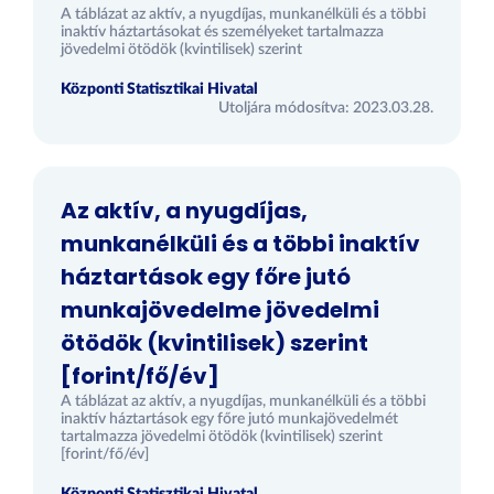
A táblázat az aktív, a nyugdíjas, munkanélküli és a többi
inaktív háztartásokat és személyeket tartalmazza
jövedelmi ötödök (kvintilisek) szerint
Központi Statisztikai Hivatal
Utoljára módosítva: 2023.03.28.
Az aktív, a nyugdíjas,
munkanélküli és a többi inaktív
háztartások egy főre jutó
munkajövedelme jövedelmi
ötödök (kvintilisek) szerint
[forint/fő/év]
A táblázat az aktív, a nyugdíjas, munkanélküli és a többi
inaktív háztartások egy főre jutó munkajövedelmét
tartalmazza jövedelmi ötödök (kvintilisek) szerint
[forint/fő/év]