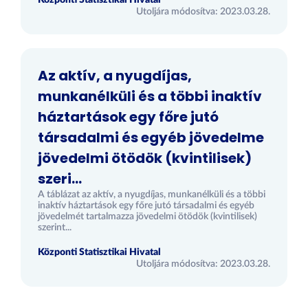
Központi Statisztikai Hivatal
Utoljára módosítva: 2023.03.28.
Az aktív, a nyugdíjas,
munkanélküli és a többi inaktív
háztartások egy főre jutó
társadalmi és egyéb jövedelme
jövedelmi ötödök (kvintilisek)
szeri...
A táblázat az aktív, a nyugdíjas, munkanélküli és a többi
inaktív háztartások egy főre jutó társadalmi és egyéb
jövedelmét tartalmazza jövedelmi ötödök (kvintilisek)
szerint...
Központi Statisztikai Hivatal
Utoljára módosítva: 2023.03.28.