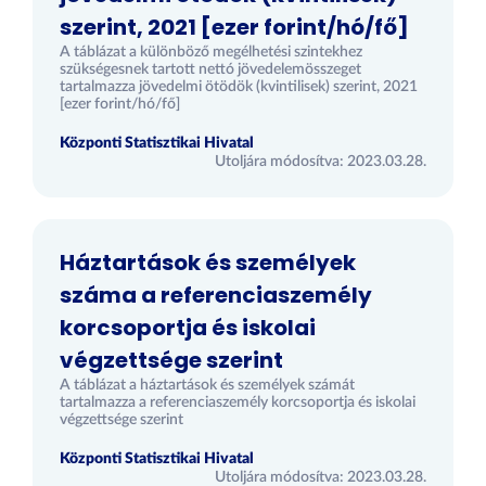
szerint, 2021 [ezer forint/hó/fő]
A táblázat a különböző megélhetési szintekhez
szükségesnek tartott nettó jövedelemösszeget
tartalmazza jövedelmi ötödök (kvintilisek) szerint, 2021
[ezer forint/hó/fő]
Központi Statisztikai Hivatal
Utoljára módosítva: 2023.03.28.
Háztartások és személyek
száma a referenciaszemély
korcsoportja és iskolai
végzettsége szerint
A táblázat a háztartások és személyek számát
tartalmazza a referenciaszemély korcsoportja és iskolai
végzettsége szerint
Központi Statisztikai Hivatal
Utoljára módosítva: 2023.03.28.