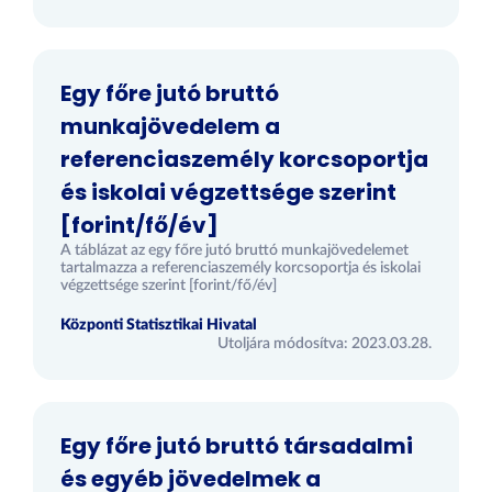
Egy főre jutó bruttó
munkajövedelem a
referenciaszemély korcsoportja
és iskolai végzettsége szerint
[forint/fő/év]
A táblázat az egy főre jutó bruttó munkajövedelemet
tartalmazza a referenciaszemély korcsoportja és iskolai
végzettsége szerint [forint/fő/év]
Központi Statisztikai Hivatal
Utoljára módosítva: 2023.03.28.
Egy főre jutó bruttó társadalmi
és egyéb jövedelmek a