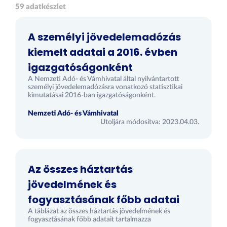
59 adatkészlet
A személyi jövedelemadózás
kiemelt adatai a 2016. évben
igazgatóságonként
A Nemzeti Adó- és Vámhivatal által nyilvántartott
személyi jövedelemadózásra vonatkozó statisztikai
kimutatásai 2016-ban igazgatóságonként.
Nemzeti Adó- és Vámhivatal
Utoljára módosítva: 2023.04.03.
Az összes háztartás
jövedelmének és
fogyasztásának főbb adatai
A táblázat az összes háztartás jövedelmének és
fogyasztásának főbb adatait tartalmazza