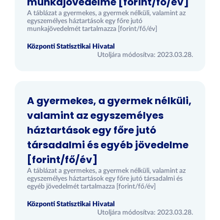
munkajövedelme [forint/fő/év]
A táblázat a gyermekes, a gyermek nélküli, valamint az
egyszemélyes háztartások egy főre jutó
munkajövedelmét tartalmazza [forint/fő/év]
Központi Statisztikai Hivatal
Utoljára módosítva: 2023.03.28.
A gyermekes, a gyermek nélküli,
valamint az egyszemélyes
háztartások egy főre jutó
társadalmi és egyéb jövedelme
[forint/fő/év]
A táblázat a gyermekes, a gyermek nélküli, valamint az
egyszemélyes háztartások egy főre jutó társadalmi és
egyéb jövedelmét tartalmazza [forint/fő/év]
Központi Statisztikai Hivatal
Utoljára módosítva: 2023.03.28.