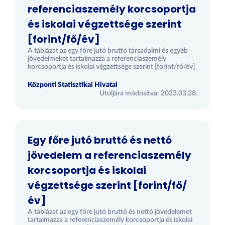
referenciaszemély korcsoportja
és iskolai végzettsége szerint
[forint/fő/év]
A táblázat az egy főre jutó bruttó társadalmi és egyéb
jövedelmeket tartalmazza a referenciaszemély
korcsoportja és iskolai végzettsége szerint [forint/fő/év]
Központi Statisztikai Hivatal
Utoljára módosítva: 2023.03.28.
Egy főre jutó bruttó és nettó
jövedelem a referenciaszemély
korcsoportja és iskolai
végzettsége szerint [forint/fő/
év]
A táblázat az egy főre jutó bruttó és nettó jövedelemet
tartalmazza a referenciaszemély korcsoportja és iskolai