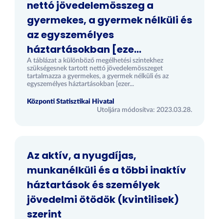
nettó jövedelemösszeg a
gyermekes, a gyermek nélküli és
az egyszemélyes
háztartásokban [eze...
A táblázat a különböző megélhetési szintekhez
szükségesnek tartott nettó jövedelemösszeget
tartalmazza a gyermekes, a gyermek nélküli és az
egyszemélyes háztartásokban [ezer...
Központi Statisztikai Hivatal
Utoljára módosítva: 2023.03.28.
Az aktív, a nyugdíjas,
munkanélküli és a többi inaktív
háztartások és személyek
jövedelmi ötödök (kvintilisek)
szerint