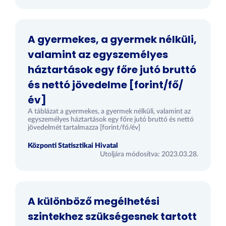
A gyermekes, a gyermek nélküli,
valamint az egyszemélyes
háztartások egy főre jutó bruttó
és nettó jövedelme [forint/fő/
év]
A táblázat a gyermekes, a gyermek nélküli, valamint az
egyszemélyes háztartások egy főre jutó bruttó és nettó
jövedelmét tartalmazza [forint/fő/év]
Központi Statisztikai Hivatal
Utoljára módosítva: 2023.03.28.
A különböző megélhetési
szintekhez szükségesnek tartott