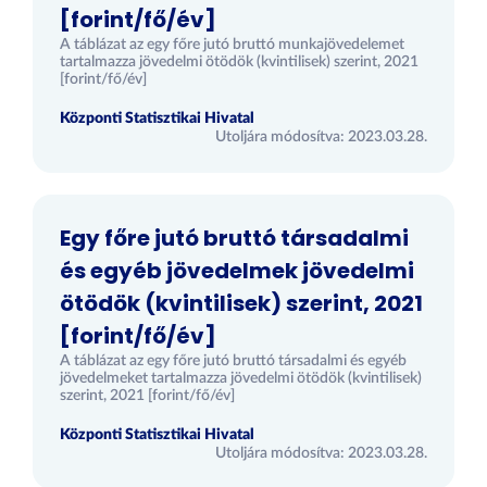
[forint/fő/év]
A táblázat az egy főre jutó bruttó munkajövedelemet
tartalmazza jövedelmi ötödök (kvintilisek) szerint, 2021
[forint/fő/év]
Központi Statisztikai Hivatal
Utoljára módosítva: 2023.03.28.
Egy főre jutó bruttó társadalmi
és egyéb jövedelmek jövedelmi
ötödök (kvintilisek) szerint, 2021
[forint/fő/év]
A táblázat az egy főre jutó bruttó társadalmi és egyéb
jövedelmeket tartalmazza jövedelmi ötödök (kvintilisek)
szerint, 2021 [forint/fő/év]
Központi Statisztikai Hivatal
Utoljára módosítva: 2023.03.28.