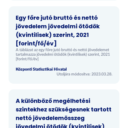
Egy főre jutó bruttó és nettó
jövedelem jövedelmi ötödök
(kvintilisek) szerint, 2021
[forint/fő/év]
A táblázat az egy főre jutó bruttó és nettó jövedelemet
tartalmazza jövedelmi ötödök (kvintilisek) szerint, 2021
[forint/fő/év]
Központi Statisztikai Hivatal
Utoljára módosítva: 2023.03.28.
A különböző megélhetési
szintekhez szükségesnek tartott
nettó jövedelemösszeg
jövedelmi ötödök (kvintilisek)