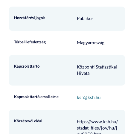
Hozzáférési jogok
Publikus
Térbeli lefedettség
Magyarország
Kapcsolattartó
Központi Statisztikai
Hivatal
Kapcsolattartó email címe
ksh@ksh.hu
Közzétevői oldal
https://www.ksh.hu/
stadat_files/jov/hu/j