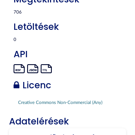
706
Letöltések
0
API
Licenc
Creative Commons Non-Commercial (Any)
Adatelérések