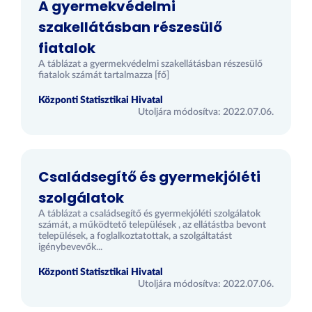
A gyermekvédelmi
szakellátásban részesülő
fiatalok
A táblázat a gyermekvédelmi szakellátásban részesülő
fiatalok számát tartalmazza [fő]
Központi Statisztikai Hivatal
Utoljára módosítva: 2022.07.06.
Családsegítő és gyermekjóléti
szolgálatok
A táblázat a családsegítő és gyermekjóléti szolgálatok
számát, a működtető települések , az ellátástba bevont
települések, a foglalkoztatottak, a szolgáltatást
igénybevevők...
Központi Statisztikai Hivatal
Utoljára módosítva: 2022.07.06.