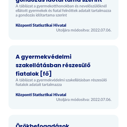
A táblázat a gyermekotthonokban és nevelőszülőknél
ellátott gyermekek és fiatal felnőttek adatait tartalmazza
a gondozás időtartama szerint
Központi Statisztikai Hivatal
Utoljára módosítva: 2022.07.06.
A gyermekvédelmi
szakellátásban részesülő
fiatalok [fő]
A táblázat a gyermekvédelmi szakellátásban részesülő
fiatalok adatait tartalmazza
Központi Statisztikai Hivatal
Utoljára módosítva: 2022.07.06.
Örökbefogadások,