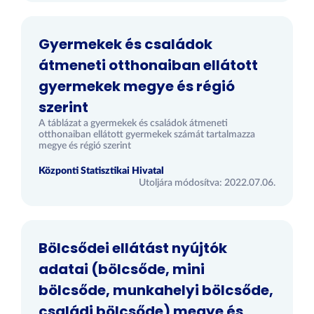
Gyermekek és családok
átmeneti otthonaiban ellátott
gyermekek megye és régió
szerint
A táblázat a gyermekek és családok átmeneti
otthonaiban ellátott gyermekek számát tartalmazza
megye és régió szerint
Központi Statisztikai Hivatal
Utoljára módosítva: 2022.07.06.
Bölcsődei ellátást nyújtók
adatai (bölcsőde, mini
bölcsőde, munkahelyi bölcsőde,
családi bölcsőde) megye és