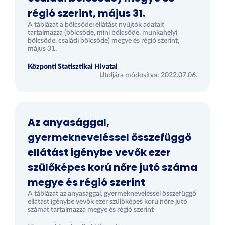
régió szerint, május 31.
A táblázat a bölcsődei ellátást nyújtók adatait
tartalmazza (bölcsőde, mini bölcsőde, munkahelyi
bölcsőde, családi bölcsőde) megye és régió szerint,
május 31.
Központi Statisztikai Hivatal
Utoljára módosítva: 2022.07.06.
Az anyasággal,
gyermekneveléssel összefüggő
ellátást igénybe vevők ezer
szülőképes korú nőre jutó száma
megye és régió szerint
A táblázat az anyasággal, gyermekneveléssel összefüggő
ellátást igénybe vevők ezer szülőképes korú nőre jutó
számát tartalmazza megye és régió szerint