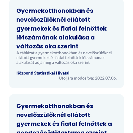
Gyermekotthonokban és
nevelőszülőknél ellátott
gyermekek és fiatal felnőttek
létszámának alakulása a
változás oka szerint
A táblázat a gyermekotthonokban és nevelőszülőknél
ellátott gyermekek és fiatal felnőttek létszámának
alakulását adja meg a változás oka szerint
Központi Statisztikai Hivatal
Utoljára módosítva: 2022.07.06.
Gyermekotthonokban és
nevelőszülőknél ellátott
gyermekek és fiatal felnőttek a
gondozás időtartama szerint