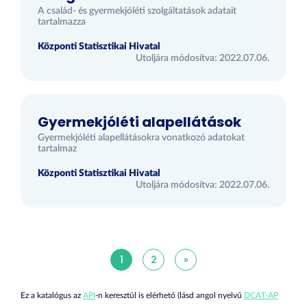
A család- és gyermekjóléti szolgáltatások adatait
tartalmazza
Központi Statisztikai Hivatal
Utoljára módosítva: 2022.07.06.
Gyermekjóléti alapellátások
Gyermekjóléti alapellátásokra vonatkozó adatokat
tartalmaz
Központi Statisztikai Hivatal
Utoljára módosítva: 2022.07.06.
1
2
»
Ez a katalógus az
API
-n keresztül is elérhető (lásd angol nyelvű
DCAT-AP