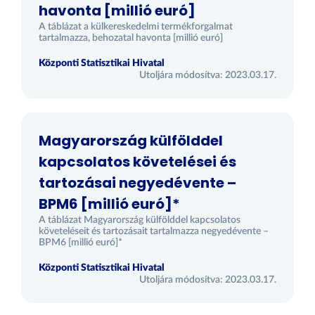
havonta [millió euró]
A táblázat a külkereskedelmi termékforgalmat
tartalmazza, behozatal havonta [millió euró]
Központi Statisztikai Hivatal
Utoljára módosítva: 2023.03.17.
Magyarország külfölddel
kapcsolatos követelései és
tartozásai negyedévente –
BPM6 [millió euró]*
A táblázat Magyarország külfölddel kapcsolatos
követeléseit és tartozásait tartalmazza negyedévente –
BPM6 [millió euró]*
Központi Statisztikai Hivatal
Utoljára módosítva: 2023.03.17.