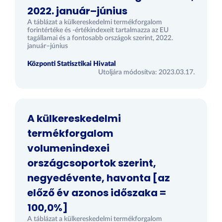
2022. január–június
A táblázat a külkereskedelmi termékforgalom
forintértéke és -értékindexeit tartalmazza az EU
tagállamai és a fontosabb országok szerint, 2022.
január–június
Központi Statisztikai Hivatal
Utoljára módosítva: 2023.03.17.
A külkereskedelmi
termékforgalom
volumenindexei
országcsoportok szerint,
negyedévente, havonta [az
előző év azonos időszaka =
100,0%]
A táblázat a külkereskedelmi termékforgalom