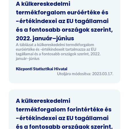
A külkereskedelmi
termékforgalom euróértéke és
-értékindexei az EU tagállamai
és a fontosabb országok szerint,
2022. január–június
A táblázat a külkereskedelmi termékforgalom
euróértéke és -értékindexeit tartalmazza az EU
tagállamai és a fontosabb országok szerint, 2022.
január–június
Központi Statisztikai Hivatal
Utoljára módosítva: 2023.03.17.
A külkereskedelmi
termékforgalom forintértéke és
-értékindexei az EU tagállamai
és a fontosabb országok szerint,