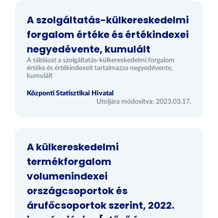
A szolgáltatás-külkereskedelmi
forgalom értéke és értékindexei
negyedévente, kumulált
A táblázat a szolgáltatás-külkereskedelmi forgalom
értéke és értékindexeit tartalmazza negyedévente,
kumulált
Központi Statisztikai Hivatal
Utoljára módosítva: 2023.03.17.
A külkereskedelmi
termékforgalom
volumenindexei
országcsoportok és
árufőcsoportok szerint, 2022.