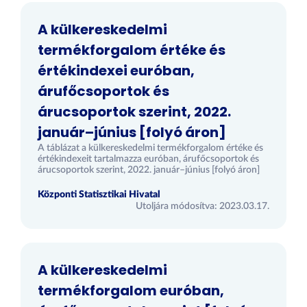
A külkereskedelmi
termékforgalom értéke és
értékindexei euróban,
árufőcsoportok és
árucsoportok szerint, 2022.
január–június [folyó áron]
A táblázat a külkereskedelmi termékforgalom értéke és
értékindexeit tartalmazza euróban, árufőcsoportok és
árucsoportok szerint, 2022. január–június [folyó áron]
Központi Statisztikai Hivatal
Utoljára módosítva: 2023.03.17.
A külkereskedelmi
termékforgalom euróban,