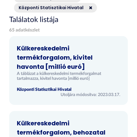
Központi Statisztikai Hivatal
Találatok listája
65 adatkészlet
Külkereskedelmi
termékforgalom, kivitel
havonta [millió euró]
A táblázat a külkereskedelmi termékforgalmat
tartalmazza, kivitel havonta [millió euró]
Központi Statisztikai Hivatal
Utoljára módosítva: 2023.03.17.
Külkereskedelmi
termékforgalom, behozatal