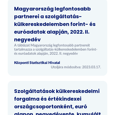
Magyarország legfontosabb
partnerei a szolgáltatás-
külkereskedelemben forint- és
euróadatok alapján, 2022. II.
negyedév
A táblázat Magyarország legfontosabb partnereit
tartalmazza a szolgáltatás-külkereskedelemben forint-
és euróadatok alapján, 2022. II. negyedév
Központi Statisztikai Hivatal
Utoljára módosítva: 2023.03.17.
Szolgáltatások külkereskedelmi
forgalma és értékindexei
országcsoportonként, euró
alapon, negyedévente, kumulált