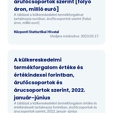
árufőcsoportok szerint [folyó
áron, millió euró]
A táblázat a külkereskedelmi termékforgalmat
tartalmazza euróban, árufőcsoportok szerint [folyó
áron, millió euró]
Központi Statisztikai Hivatal
Utoljára módosítva: 2023.03.17.
A külkereskedelmi
termékforgalom értéke és
értékindexei forintban,
árufőcsoportok és
árucsoportok szerint, 2022.
január–június
A táblázat a külkereskedelmi termékforgalom értéke és
értékindexeit tartalmazza forintban, árufőcsoportok és
árucsoportok szerint, 2022. január–június