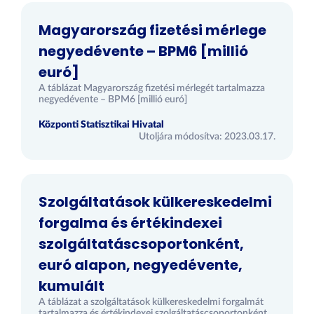
Magyarország fizetési mérlege
negyedévente – BPM6 [millió
euró]
A táblázat Magyarország fizetési mérlegét tartalmazza
negyedévente – BPM6 [millió euró]
Központi Statisztikai Hivatal
Utoljára módosítva: 2023.03.17.
Szolgáltatások külkereskedelmi
forgalma és értékindexei
szolgáltatáscsoportonként,
euró alapon, negyedévente,
kumulált
A táblázat a szolgáltatások külkereskedelmi forgalmát
tartalmazza és értékindexei szolgáltatáscsoportonként,