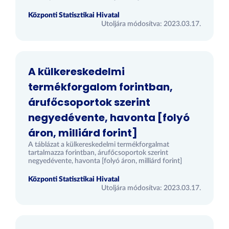
Központi Statisztikai Hivatal
Utoljára módosítva: 2023.03.17.
A külkereskedelmi
termékforgalom forintban,
árufőcsoportok szerint
negyedévente, havonta [folyó
áron, milliárd forint]
A táblázat a külkereskedelmi termékforgalmat
tartalmazza forintban, árufőcsoportok szerint
negyedévente, havonta [folyó áron, milliárd forint]
Központi Statisztikai Hivatal
Utoljára módosítva: 2023.03.17.