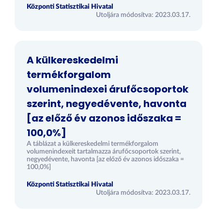
Központi Statisztikai Hivatal
Utoljára módosítva: 2023.03.17.
A külkereskedelmi
termékforgalom
volumenindexei árufőcsoportok
szerint, negyedévente, havonta
[az előző év azonos időszaka =
100,0%]
A táblázat a külkereskedelmi termékforgalom
volumenindexeit tartalmazza árufőcsoportok szerint,
negyedévente, havonta [az előző év azonos időszaka =
100,0%]
Központi Statisztikai Hivatal
Utoljára módosítva: 2023.03.17.