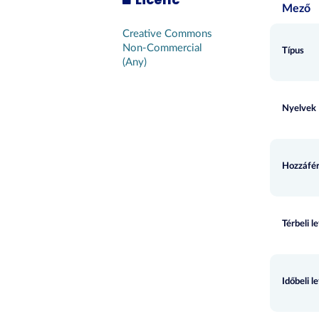
Mező
Creative Commons
Non-Commercial
Típus
(Any)
Nyelvek
Hozzáfér
Térbeli l
Időbeli l