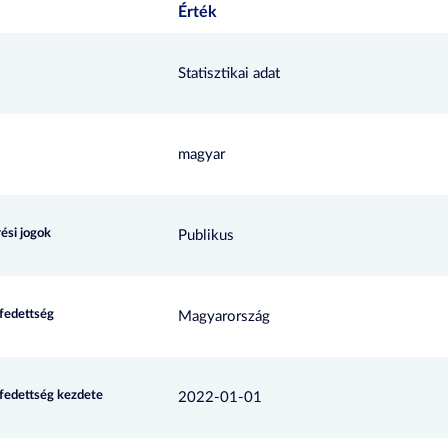
Érték
Statisztikai adat
magyar
ési jogok
Publikus
efedettség
Magyarország
efedettség kezdete
2022-01-01